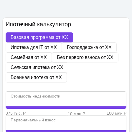
Ипотечный калькулятор
Базовая программа от
XX
Ипотека для IT от
XX
Господдержка от
XX
Семейная от
XX
Без первого взноса от
XX
Сельская ипотека от
XX
Военная ипотека от
XX
Стоимость недвижимости
375 тыс. Р
100 млн Р
10 млн Р
Первоначальный взнос