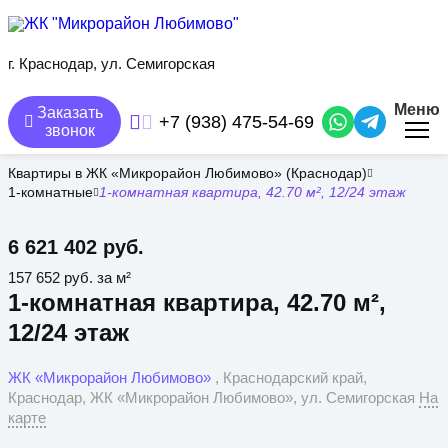
Перейти
к
основному
содержанию
г. Краснодар, ул. Семигорская
Меню
Заказать
+7 (938) 475-54-69
звонок
Квартиры в ЖК «Микрорайон Любимово» (Краснодар)
1-комнатные
1-комнатная квартира, 42.70 м², 12/24 этаж
6 621 402 руб.
157 652 руб. за м²
1-комнатная квартира, 42.70 м²,
12/24 этаж
ЖК «Микрорайон Любимово»
, Краснодарский край,
Краснодар, ЖК «Микрорайон Любимово», ул. Семигорская
На
карте