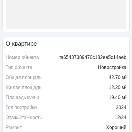
О квартире
Номер объекта
ta65437389470c182ee5c14aeb
Тип объекта
Новостройка
Общая площадь
42.70 м²
Жилая площадь
12.20 м²
Площадь кухни
19.40 м²
Год постройки
2024
Этаж/Этажность
12/24
Ремонт
Хороший