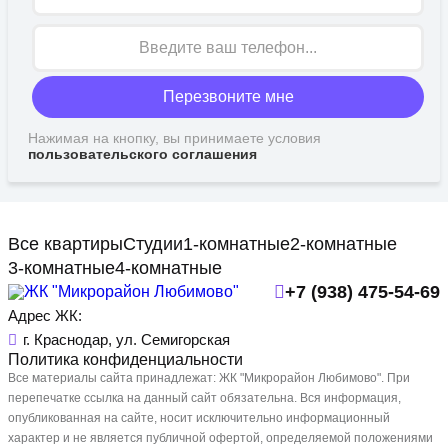
Перезвоните мне
Нажимая на кнопку, вы принимаете условия
пользовательского соглашения
Все квартиры
Студии
1-комнатные
2-комнатные
3-комнатные
4-комнатные
+7 (938) 475-54-69
Адрес ЖК:
г. Краснодар, ул. Семигорская
Политика конфиденциальности
Все материалы сайта принадлежат: ЖК "Микрорайон Любимово". При
перепечатке ссылка на данный сайт обязательна. Вся информация,
опубликованная на сайте, носит исключительно информационный
характер и не является публичной офертой, определяемой положениями