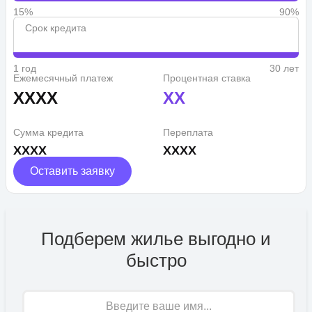
15%
90%
Срок кредита
1 год
30 лет
Ежемесячный платеж
Процентная ставка
XXXX
XX
Сумма кредита
Переплата
XXXX
XXXX
Оставить заявку
Подберем жилье выгодно и
быстро
Имя