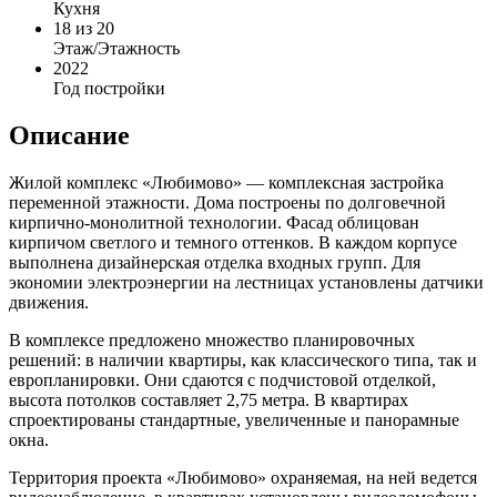
Кухня
18
из 20
Этаж/Этажность
2022
Год постройки
Описание
Жилой комплекс «Любимово» — комплексная застройка
переменной этажности. Дома построены по долговечной
кирпично-монолитной технологии. Фасад облицован
кирпичом светлого и темного оттенков. В каждом корпусе
выполнена дизайнерская отделка входных групп. Для
экономии электроэнергии на лестницах установлены датчики
движения.
В комплексе предложено множество планировочных
решений: в наличии квартиры, как классического типа, так и
европланировки. Они сдаются с подчистовой отделкой,
высота потолков составляет 2,75 метра. В квартирах
спроектированы стандартные, увеличенные и панорамные
окна.
Территория проекта «Любимово» охраняемая, на ней ведется