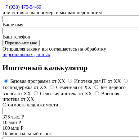
+7 (938) 475-54-69
или оставьте ваш номер, и мы вам перезвоним
Ваше имя
Ваш телефон
Перезвоните мне
Отправляя заявку, вы соглашаетесь на обработку
персональных данных
Ипотечный калькулятор
Базовая программа от
XX
Ипотека для IT от
XX
Господдержка от
XX
Семейная от
XX
Без первого
взноса от
XX
Сельская ипотека от
XX
Военная
ипотека от
XX
Стоимость недвижимости
375 тыс. Р
10 млн Р
100 млн Р
Первоначальный взнос