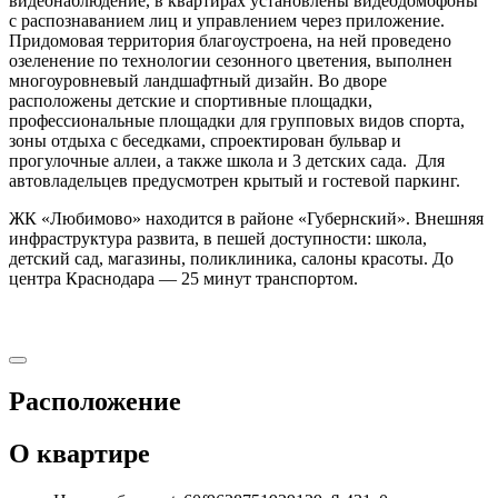
видеонаблюдение, в квартирах установлены видеодомофоны
с распознаванием лиц и управлением через приложение.
Придомовая территория благоустроена, на ней проведено
озеленение по технологии сезонного цветения, выполнен
многоуровневый ландшафтный дизайн. Во дворе
расположены детские и спортивные площадки,
профессиональные площадки для групповых видов спорта,
зоны отдыха с беседками, спроектирован бульвар и
прогулочные аллеи, а также школа и 3 детских сада. Для
автовладельцев предусмотрен крытый и гостевой паркинг.
ЖК «Любимово» находится в районе «Губернский». Внешняя
инфраструктура развита, в пешей доступности: школа,
детский сад, магазины, поликлиника, салоны красоты. До
центра Краснодара — 25 минут транспортом.
Расположение
О квартире