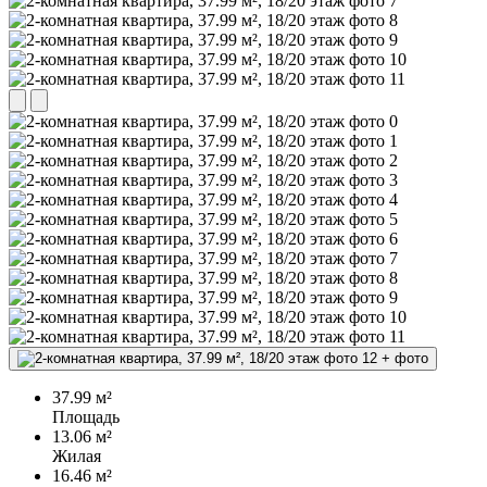
+
фото
37.99 м²
Площадь
13.06 м²
Жилая
16.46 м²