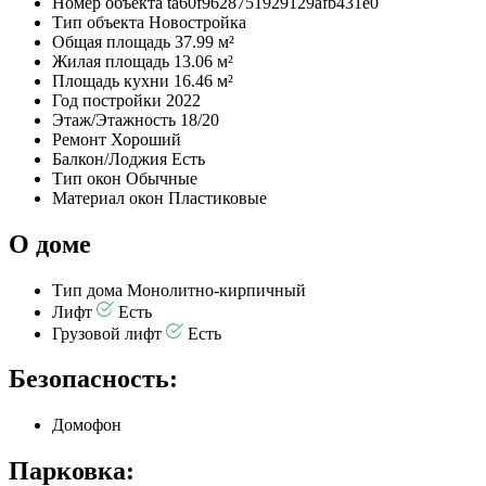
Номер объекта
ta60f9628751929129afb431e0
Тип объекта
Новостройка
Общая площадь
37.99 м²
Жилая площадь
13.06 м²
Площадь кухни
16.46 м²
Год постройки
2022
Этаж/Этажность
18/20
Ремонт
Хороший
Балкон/Лоджия
Есть
Тип окон
Обычные
Материал окон
Пластиковые
О доме
Тип дома
Монолитно-кирпичный
Лифт
Есть
Грузовой лифт
Есть
Безопасность:
Домофон
Парковка: