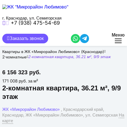
Перейти
к
основному
содержанию
г. Краснодар, ул. Семигорская
+7 (938) 475-54-69
Меню
Заказать звонок
Квартиры в ЖК «Микрорайон Любимово» (Краснодар)
2-комнатные
2-комнатная квартира, 36.21 м², 9/9 этаж
6 156 323 руб.
171 008 руб. за м²
2-комнатная квартира, 36.21 м², 9/9
этаж
ЖК «Микрорайон Любимово»
, Краснодарский край,
Краснодар, ЖК «Микрорайон Любимово», ул. Семигорская
На
карте