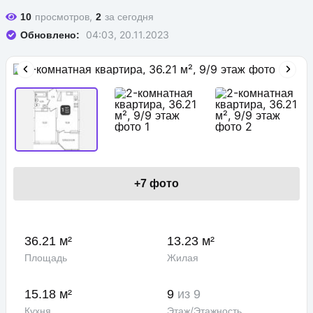
просмотров,
за сегодня
10
2
04:03, 20.11.2023
Обновлено:
+
7
фото
36.21 м²
13.23 м²
Площадь
Жилая
15.18 м²
9
из 9
Кухня
Этаж/Этажность