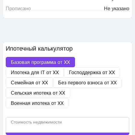
Прописано
Не указано
Ипотечный калькулятор
Базовая программа от
XX
Ипотека для IT от
XX
Господдержка от
XX
Семейная от
XX
Без первого взноса от
XX
Сельская ипотека от
XX
Военная ипотека от
XX
Стоимость недвижимости