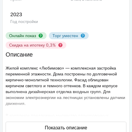
2023
Год постройки
Онлайн показ
Торг уместен
Скидка на ипотеку 0,3%
Описание
Жилой комплекс «Любимово» — комплексная застройка
переменной этажности. Дома построены по долговечной
кирпично-монолитной технологии. Фасад облицован
кирпичом светлого и темного оттенков. В каждом корпусе
выполнена дизайнерская отделка входных групп. Для
экономии электроэнергии на лестницах установлены датчики
движения.
В комплексе предложено множество планировочных
решений: в наличии квартиры, как классического типа, так и
европланировки. Они сдаются с подчистовой отделкой,