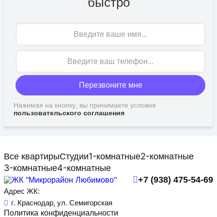
быстро
Имя
Перезвоните мне
Нажимая на кнопку, вы принимаете условия
пользовательского соглашения
Все квартиры
Студии
1-комнатные
2-комнатные
3-комнатные
4-комнатные
+7 (938) 475-54-69
Адрес ЖК:
г. Краснодар, ул. Семигорская
Политика конфиденциальности