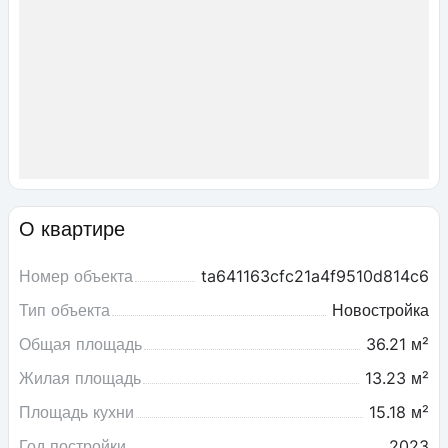
О квартире
Номер объекта
ta641163cfc21a4f9510d814c6
Тип объекта
Новостройка
Общая площадь
36.21 м²
Жилая площадь
13.23 м²
Площадь кухни
15.18 м²
Год постройки
2023