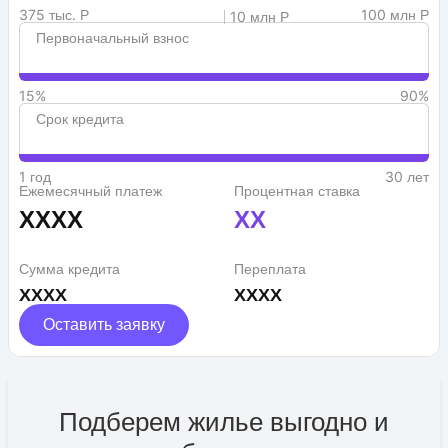
375 тыс. Р
100 млн Р
10 млн Р
Первоначальный взнос
15%
90%
Срок кредита
1 год
30 лет
Ежемесячный платеж
Процентная ставка
XXXX
XX
Сумма кредита
Переплата
XXXX
XXXX
Оставить заявку
Подберем жилье выгодно и