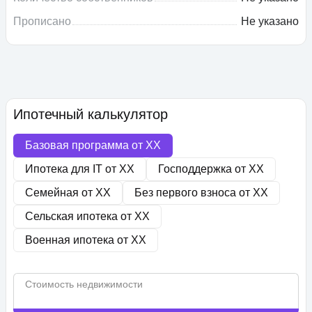
Прописано
Не указано
Ипотечный калькулятор
Базовая программа от
XX
Ипотека для IT от
XX
Господдержка от
XX
Семейная от
XX
Без первого взноса от
XX
Сельская ипотека от
XX
Военная ипотека от
XX
Стоимость недвижимости