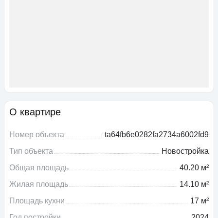
О квартире
Номер объекта
ta64fb6e0282fa2734a6002fd9
Тип объекта
Новостройка
Общая площадь
40.20 м²
Жилая площадь
14.10 м²
Площадь кухни
17 м²
Год постройки
2024