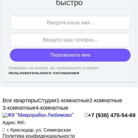
быстро
Имя
Перезвоните мне
Нажимая на кнопку, вы принимаете условия
пользовательского соглашения
Все квартиры
Студии
1-комнатные
2-комнатные
3-комнатные
4-комнатные
+7 (938) 475-54-69
Адрес ЖК:
г. Краснодар, ул. Семигорская
Политика конфиденциальности