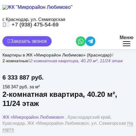
Перейти
к
основному
содержанию
г. Краснодар, ул. Семигорская
+7 (938) 475-54-69
Меню
Заказать звонок
Квартиры в ЖК «Микрорайон Любимово» (Краснодар)
2-комнатные
2-комнатная квартира, 40.20 м², 11/24 этаж
6 333 887 руб.
158 347 руб. за м²
2-комнатная квартира, 40.20 м²,
11/24 этаж
ЖК «Микрорайон Любимово»
, Краснодарский край,
Краснодар, ЖК «Микрорайон Любимово», ул. Семигорская
На
карте