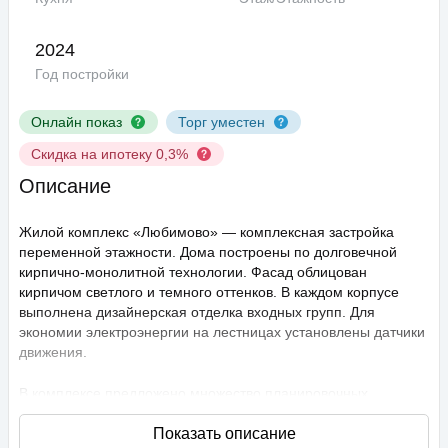
2024
Год постройки
Онлайн показ
Торг уместен
Скидка на ипотеку 0,3%
Описание
Жилой комплекс «Любимово» — комплексная застройка
переменной этажности. Дома построены по долговечной
кирпично-монолитной технологии. Фасад облицован
кирпичом светлого и темного оттенков. В каждом корпусе
выполнена дизайнерская отделка входных групп. Для
экономии электроэнергии на лестницах установлены датчики
движения.
В комплексе предложено множество планировочных
решений: в наличии квартиры, как классического типа, так и
европланировки. Они сдаются с подчистовой отделкой,