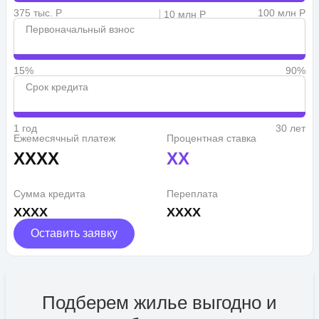
375 тыс. Р
100 млн Р
10 млн Р
Первоначальный взнос
15%
90%
Срок кредита
1 год
30 лет
Ежемесячный платеж
Процентная ставка
XXXX
XX
Сумма кредита
Переплата
XXXX
XXXX
Оставить заявку
Подберем жилье выгодно и