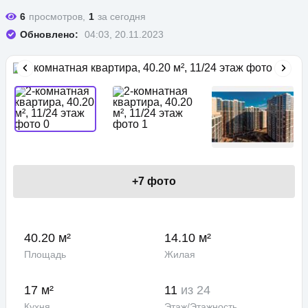
6
просмотров,
1
за сегодня
Обновлено:
04:03, 20.11.2023
+
7
фото
40.20 м²
14.10 м²
Площадь
Жилая
17 м²
11
из 24
Кухня
Этаж/Этажность