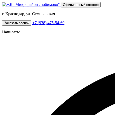
Перейти
Официальный партнер
к
основному
г. Краснодар, ул. Семигорская
содержанию
+7 (938) 475-54-69
Заказать звонок
Написать: