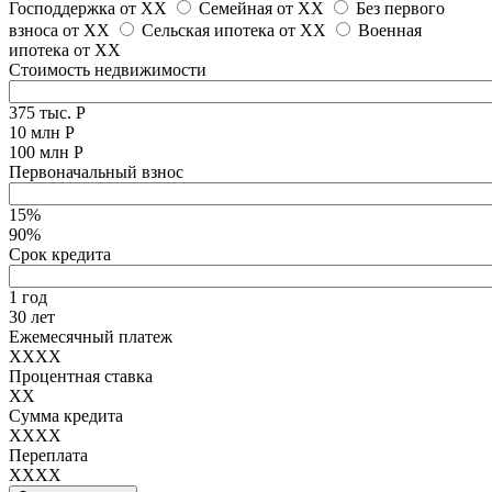
Господдержка от
XX
Семейная от
XX
Без первого
взноса от
XX
Сельская ипотека от
XX
Военная
ипотека от
XX
Стоимость недвижимости
375 тыс. Р
10 млн Р
100 млн Р
Первоначальный взнос
15%
90%
Срок кредита
1 год
30 лет
Ежемесячный платеж
XXXX
Процентная ставка
XX
Сумма кредита
XXXX
Переплата
XXXX