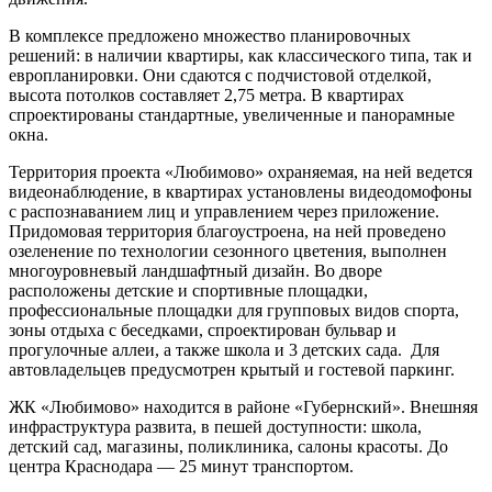
В комплексе предложено множество планировочных
решений: в наличии квартиры, как классического типа, так и
европланировки. Они сдаются с подчистовой отделкой,
высота потолков составляет 2,75 метра. В квартирах
спроектированы стандартные, увеличенные и панорамные
окна.
Территория проекта «Любимово» охраняемая, на ней ведется
видеонаблюдение, в квартирах установлены видеодомофоны
с распознаванием лиц и управлением через приложение.
Придомовая территория благоустроена, на ней проведено
озеленение по технологии сезонного цветения, выполнен
многоуровневый ландшафтный дизайн. Во дворе
расположены детские и спортивные площадки,
профессиональные площадки для групповых видов спорта,
зоны отдыха с беседками, спроектирован бульвар и
прогулочные аллеи, а также школа и 3 детских сада. Для
автовладельцев предусмотрен крытый и гостевой паркинг.
ЖК «Любимово» находится в районе «Губернский». Внешняя
инфраструктура развита, в пешей доступности: школа,
детский сад, магазины, поликлиника, салоны красоты. До
центра Краснодара — 25 минут транспортом.