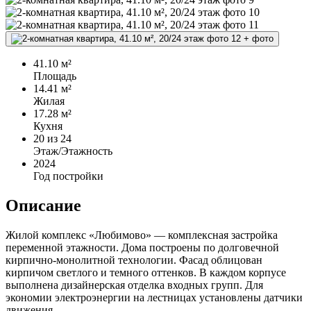
+
фото
41.10 м²
Площадь
14.41 м²
Жилая
17.28 м²
Кухня
20
из 24
Этаж/Этажность
2024
Год постройки
Описание
Жилой комплекс «Любимово» — комплексная застройка
переменной этажности. Дома построены по долговечной
кирпично-монолитной технологии. Фасад облицован
кирпичом светлого и темного оттенков. В каждом корпусе
выполнена дизайнерская отделка входных групп. Для
экономии электроэнергии на лестницах установлены датчики
движения.