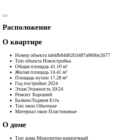
Расположение
О квартире
Номер объекта
ta64fb84d0263487a960be2677
Тип объекта
Новостройка
Общая площадь
41.10 м²
Жилая площадь
14.41 м²
Площадь кухни
17.28 м²
Год постройки
2024
Этаж/Этажность
20/24
Ремонт
Хороший
Балкон/Лоджия
Есть
Тип окон
Обычные
Материал окон
Пластиковые
О доме
Тип дома
Монолитно-кирпичный