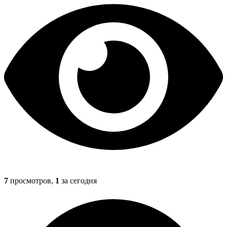
7
просмотров,
1
за сегодня