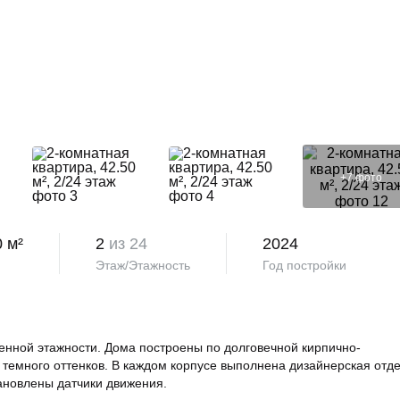
+
7
фото
0 м²
2
из 24
2024
Этаж/Этажность
Год постройки
нной этажности. Дома построены по долговечной кирпично-
 темного оттенков. В каждом корпусе выполнена дизайнерская отд
тановлены датчики движения.