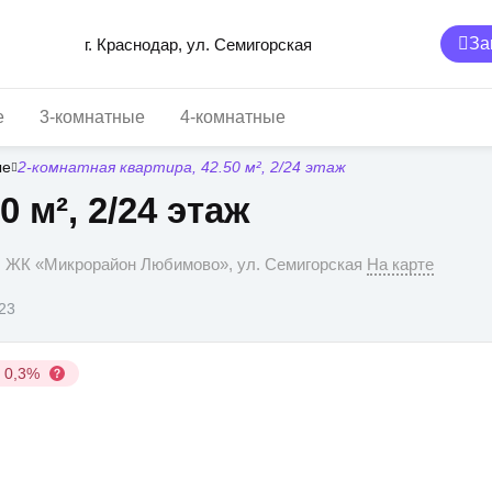
За
г. Краснодар, ул. Семигорская
е
3-комнатные
4-комнатные
ые
2-комнатная квартира, 42.50 м², 2/24 этаж
 м², 2/24 этаж
р, ЖК «Микрорайон Любимово», ул. Семигорская
На карте
023
у 0,3%