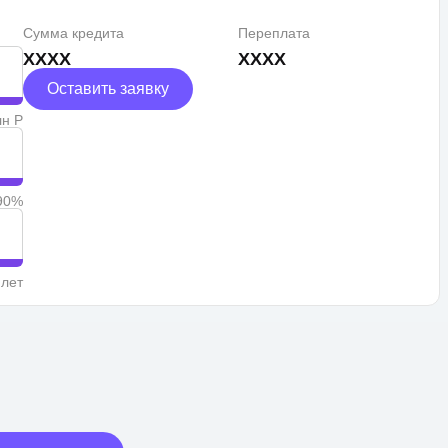
Сумма кредита
Переплата
XXXX
XXXX
Оставить заявку
лн Р
90%
 лет