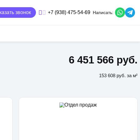
казать звонок
+7 (938) 475-54-69
Написать:
6 451 566 руб.
153 608 руб. за м²