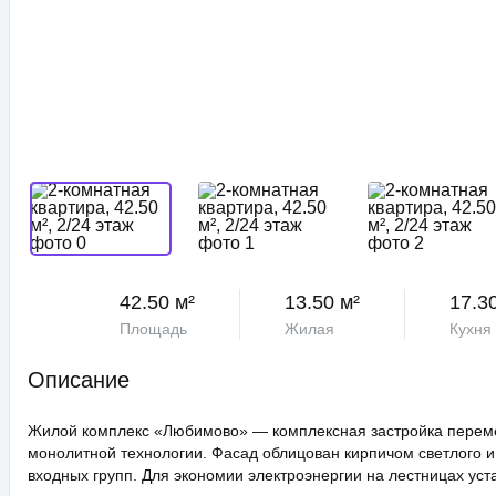
42.50 м²
13.50 м²
17.3
Площадь
Жилая
Кухня
Описание
Жилой комплекс «Любимово» — комплексная застройка переме
монолитной технологии. Фасад облицован кирпичом светлого и
входных групп. Для экономии электроэнергии на лестницах ус