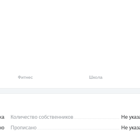
Фитнес
Школа
жа
Количество собственников
Не указ
но
Прописано
Не указ