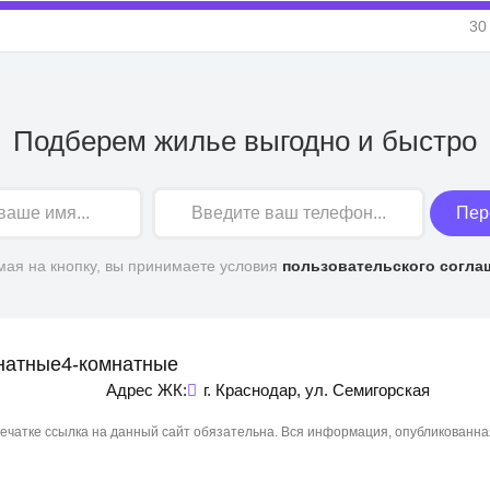
30
Подберем жилье выгодно и быстро
Пер
ая на кнопку, вы принимаете условия
пользовательского согла
натные
4-комнатные
Адрес ЖК:
г. Краснодар, ул. Семигорская
чатке ссылка на данный сайт обязательна. Вся информация, опубликованна