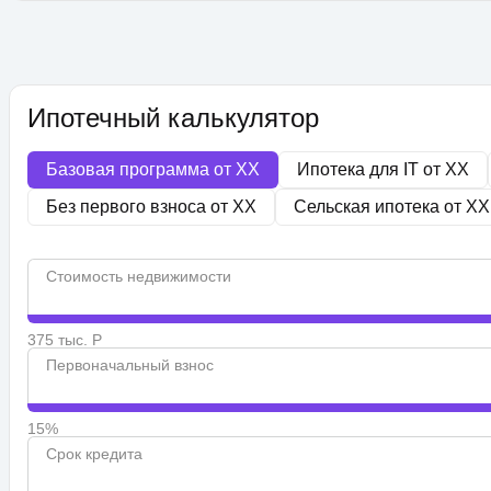
Ипотечный калькулятор
Базовая программа от
XX
Ипотека для IT от
XX
Без первого взноса от
XX
Сельская ипотека от
XX
Стоимость недвижимости
375 тыс. Р
Первоначальный взнос
15%
Срок кредита