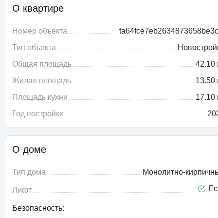
О квартире
Номер объекта
ta64fce7eb2634873658be3c
Тип объекта
Новострой
Общая площадь
42.10 
Жилая площадь
13.50 
Площадь кухни
17.10 
Год постройки
20
О доме
Тип дома
Монолитно-кирпичн
Ес
Лифт
Безопасность: