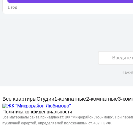
1 год
Имя
Нажим
Все квартиры
Студии
1-комнатные
2-комнатные
3-ком
Политика конфиденциальности
Все материалы сайта принадлежат: ЖК "Микрорайон Любимово". При перепе
публичной офертой, определяемой положениями ст. 437 ГК РФ.