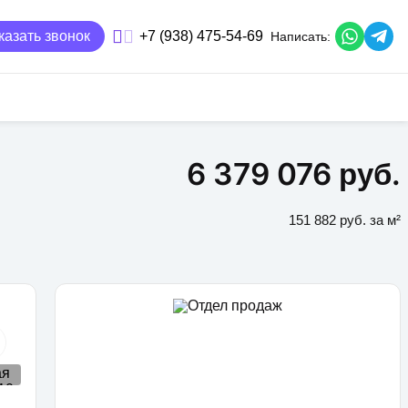
казать звонок
+7 (938) 475-54-69
Написать:
6 379 076 руб.
151 882 руб. за м²