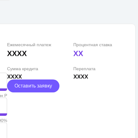
Ежемесячный платеж
Процентная ставка
XXXX
XX
Сумма кредита
Переплата
XXXX
XXXX
Оставить заявку
лн Р
90%