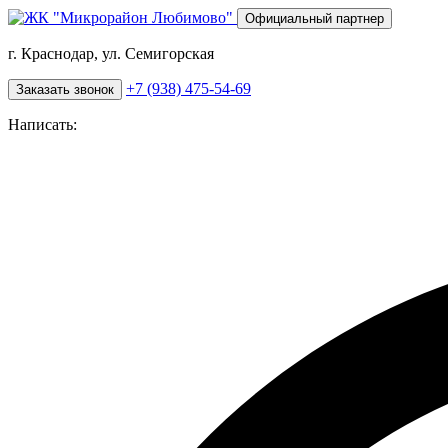
Перейти
Официальный партнер
к
основному
г. Краснодар, ул. Семигорская
содержанию
+7 (938) 475-54-69
Заказать звонок
Написать: