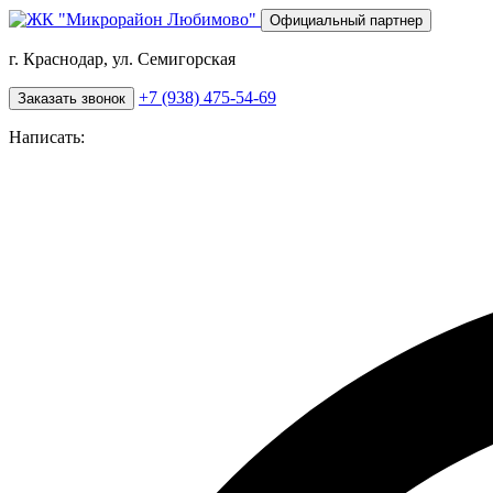
Перейти
Официальный партнер
к
основному
г. Краснодар, ул. Семигорская
содержанию
+7 (938) 475-54-69
Заказать звонок
Написать: