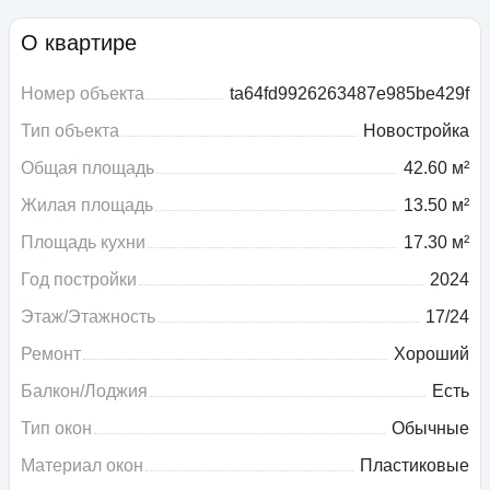
О квартире
Номер объекта
ta64fd9926263487e985be429f
Тип объекта
Новостройка
Общая площадь
42.60 м²
Жилая площадь
13.50 м²
Площадь кухни
17.30 м²
Год постройки
2024
Этаж/Этажность
17/24
Ремонт
Хороший
Балкон/Лоджия
Есть
Тип окон
Обычные
Материал окон
Пластиковые