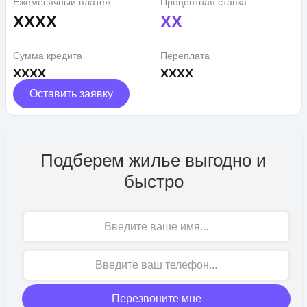
Ежемесячный платеж
Процентная ставка
XXXX
XX
Сумма кредита
Переплата
XXXX
XXXX
Оставить заявку
Подберем жилье выгодно и
быстро
Имя
Перезвоните мне