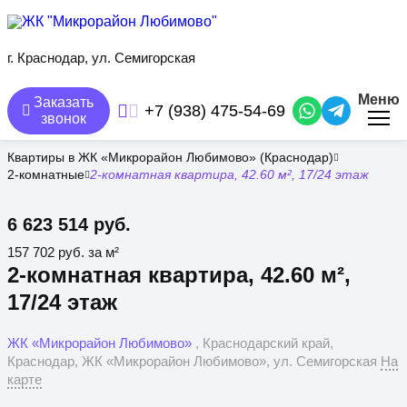
Перейти
к
основному
содержанию
г. Краснодар, ул. Семигорская
Меню
Заказать
+7 (938) 475-54-69
звонок
Квартиры в ЖК «Микрорайон Любимово» (Краснодар)
2-комнатные
2-комнатная квартира, 42.60 м², 17/24 этаж
6 623 514 руб.
157 702 руб. за м²
2-комнатная квартира, 42.60 м²,
17/24 этаж
ЖК «Микрорайон Любимово»
, Краснодарский край,
Краснодар, ЖК «Микрорайон Любимово», ул. Семигорская
На
карте