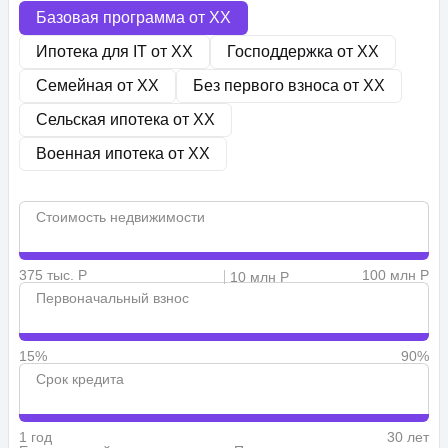
Базовая программа от
XX
Ипотека для IT от
XX
Господдержка от
XX
Семейная от
XX
Без первого взноса от
XX
Сельская ипотека от
XX
Военная ипотека от
XX
Стоимость недвижимости
375 тыс. Р
100 млн Р
10 млн Р
Первоначальный взнос
15%
90%
Срок кредита
1 год
30 лет