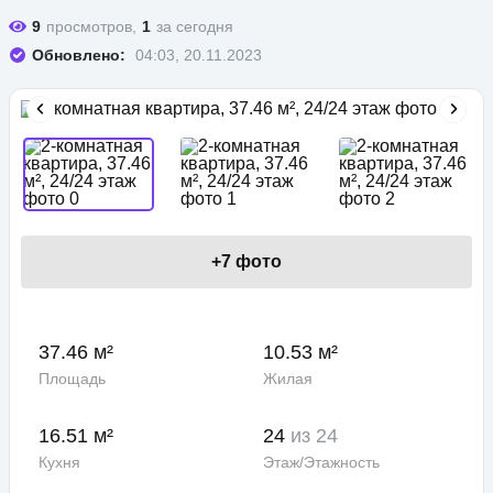
9
просмотров,
1
за сегодня
Обновлено:
04:03, 20.11.2023
+
7
фото
37.46 м²
10.53 м²
Площадь
Жилая
16.51 м²
24
из 24
Кухня
Этаж/Этажность