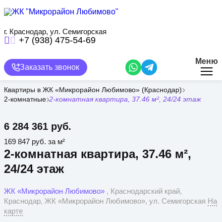
Перейти
к
основному
содержанию
г. Краснодар, ул. Семигорская
+7 (938) 475-54-69
Меню
Заказать звонок
Квартиры в ЖК «Микрорайон Любимово» (Краснодар)
2-комнатные
2-комнатная квартира, 37.46 м², 24/24 этаж
6 284 361 руб.
169 847 руб. за м²
2-комнатная квартира, 37.46 м²,
24/24 этаж
ЖК «Микрорайон Любимово»
, Краснодарский край,
Краснодар, ЖК «Микрорайон Любимово», ул. Семигорская
На
карте