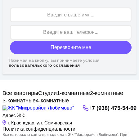
Имя
Перезвоните мне
Нажимая на кнопку, вы принимаете условия
пользовательского соглашения
Все квартиры
Студии
1-комнатные
2-комнатные
3-комнатные
4-комнатные
+7 (938) 475-54-69
Адрес ЖК:
г. Краснодар, ул. Семигорская
Политика конфиденциальности
Все материалы сайта принадлежат: ЖК "Микрорайон Любимово". При