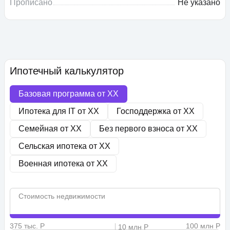
Прописано
Не указано
Ипотечный калькулятор
Базовая программа от
XX
Ипотека для IT от
XX
Господдержка от
XX
Семейная от
XX
Без первого взноса от
XX
Сельская ипотека от
XX
Военная ипотека от
XX
Стоимость недвижимости
375 тыс. Р
100 млн Р
10 млн Р