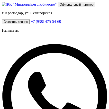
Перейти
Официальный партнер
к
основному
г. Краснодар, ул. Семигорская
содержанию
+7 (938) 475-54-69
Заказать звонок
Написать: