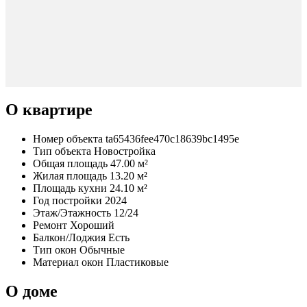
О квартире
Номер объекта
ta65436fee470c18639bc1495e
Тип объекта
Новостройка
Общая площадь
47.00 м²
Жилая площадь
13.20 м²
Площадь кухни
24.10 м²
Год постройки
2024
Этаж/Этажность
12/24
Ремонт
Хороший
Балкон/Лоджия
Есть
Тип окон
Обычные
Материал окон
Пластиковые
О доме