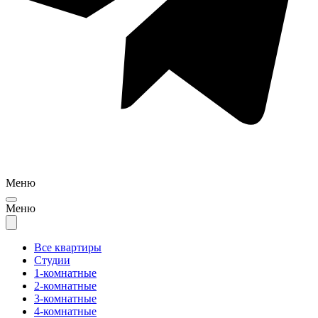
Меню
Меню
Все квартиры
Студии
1-комнатные
2-комнатные
3-комнатные
4-комнатные