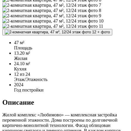
+
фото
47 м²
Площадь
13.20 м²
Жилая
24.10 м²
Кухня
12
из 24
Этаж/Этажность
2024
Год постройки
Описание
Жилой комплекс «Любимово» — комплексная застройка
переменной этажности. Дома построены по долговечной
кирпично-монолитной технологии. Фасад облицован
кирпичом светлого и темного оттенков. В каждом корпусе