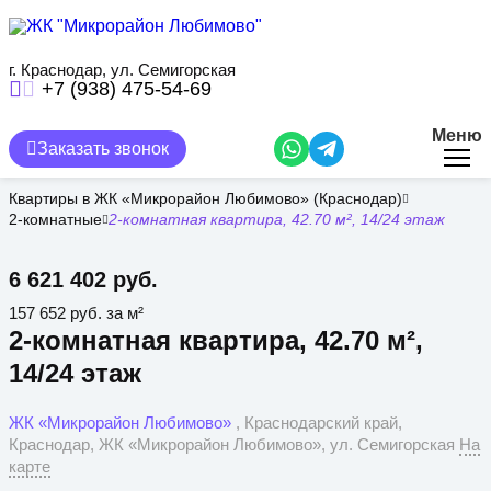
Перейти
к
основному
содержанию
г. Краснодар, ул. Семигорская
+7 (938) 475-54-69
Меню
Заказать звонок
Квартиры в ЖК «Микрорайон Любимово» (Краснодар)
2-комнатные
2-комнатная квартира, 42.70 м², 14/24 этаж
6 621 402 руб.
157 652 руб. за м²
2-комнатная квартира, 42.70 м²,
14/24 этаж
ЖК «Микрорайон Любимово»
, Краснодарский край,
Краснодар, ЖК «Микрорайон Любимово», ул. Семигорская
На
карте