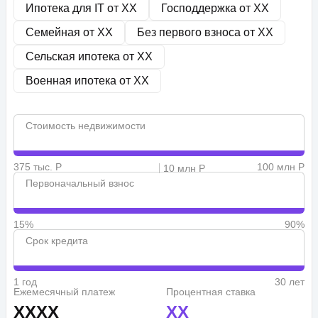
Ипотека для IT от
XX
Господдержка от
XX
Семейная от
XX
Без первого взноса от
XX
Сельская ипотека от
XX
Военная ипотека от
XX
Стоимость недвижимости
375 тыс. Р
100 млн Р
10 млн Р
Первоначальный взнос
15%
90%
Срок кредита
1 год
30 лет
Ежемесячный платеж
Процентная ставка
XXXX
XX