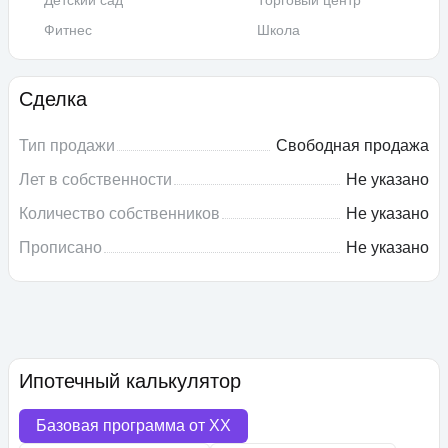
Детский сад
Торговый центр
Фитнес
Школа
Сделка
Тип продажи
Свободная продажа
Лет в собственности
Не указано
Количество собственников
Не указано
Прописано
Не указано
Ипотечный калькулятор
Базовая программа от
XX