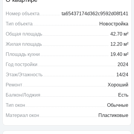
Номер объекта
ta65437174d362c9592d08f141
Тип объекта
Новостройка
Общая площадь
42.70 м²
Жилая площадь
12.20 м²
Площадь кухни
19.40 м²
Год постройки
2024
Этаж/Этажность
14/24
Ремонт
Хороший
Балкон/Лоджия
Есть
Тип окон
Обычные
Материал окон
Пластиковые