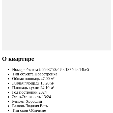
О квартире
Номер объекта
ta6543750e470c1874d9c14be5
Тип объекта
Новостройка
Общая площадь
47.00 м²
Жилая площадь
13.20 м²
Площадь кухни
24.10 м²
Год постройки
2024
Этаж/Этажность
13/24
Ремонт
Хороший
Балкон/Лоджия
Есть
Тип окон
Обычные