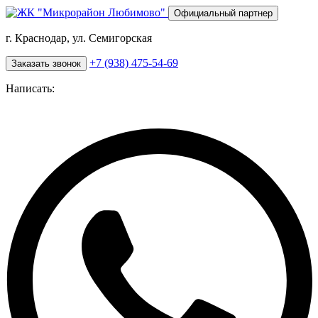
Перейти
Официальный партнер
к
основному
г. Краснодар, ул. Семигорская
содержанию
+7 (938) 475-54-69
Заказать звонок
Написать: