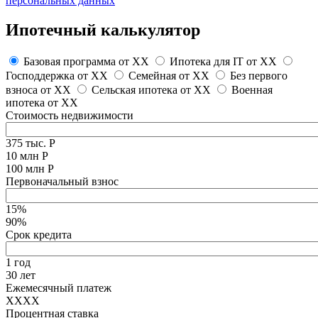
персональных данных
Ипотечный калькулятор
Базовая программа от
XX
Ипотека для IT от
XX
Господдержка от
XX
Семейная от
XX
Без первого
взноса от
XX
Сельская ипотека от
XX
Военная
ипотека от
XX
Стоимость недвижимости
375 тыс. Р
10 млн Р
100 млн Р
Первоначальный взнос
15%
90%
Срок кредита
1 год
30 лет
Ежемесячный платеж
XXXX
Процентная ставка