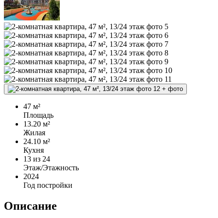
+
фото
47 м²
Площадь
13.20 м²
Жилая
24.10 м²
Кухня
13
из 24
Этаж/Этажность
2024
Год постройки
Описание