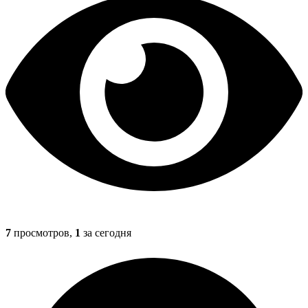
7
просмотров,
1
за сегодня