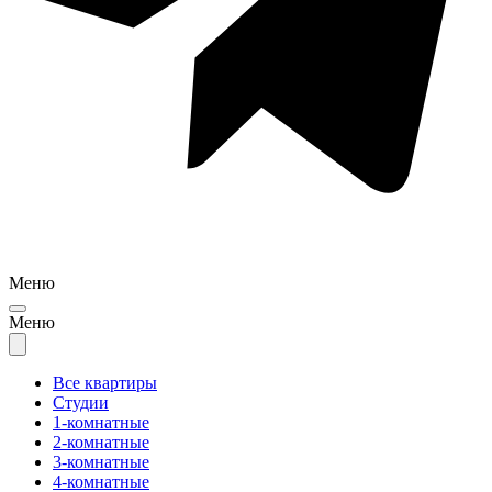
Меню
Меню
Все квартиры
Студии
1-комнатные
2-комнатные
3-комнатные
4-комнатные