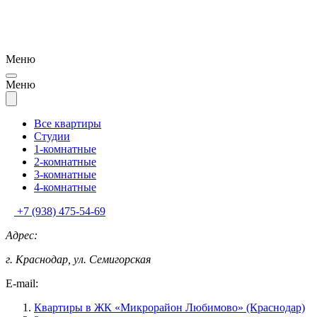
Меню
Меню
Все квартиры
Студии
1-комнатные
2-комнатные
3-комнатные
4-комнатные
+7 (938) 475-54-69
Адрес:
г. Краснодар, ул. Семигорская
E-mail:
Квартиры в ЖК «Микрорайон Любимово» (Краснодар)