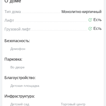
О доме
Тип дома
Монолитно-кирпичный
Есть
Лифт
Есть
Грузовой лифт
Безопасность:
Домофон
Парковка:
Во дворе
Благоустройство:
Детская площадка
Инфраструктура:
Детский сад
Торговый центр