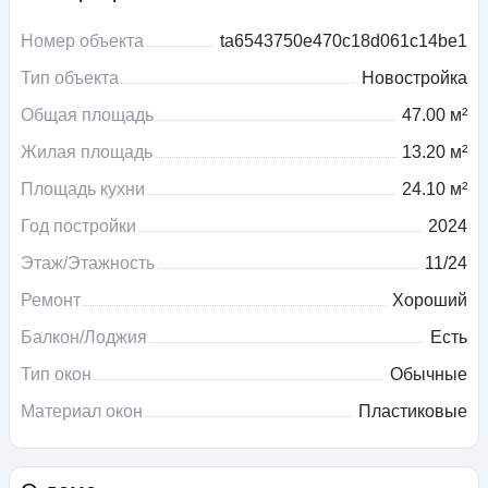
Номер объекта
ta6543750e470c18d061c14be1
Тип объекта
Новостройка
Общая площадь
47.00 м²
Жилая площадь
13.20 м²
Площадь кухни
24.10 м²
Год постройки
2024
Этаж/Этажность
11/24
Ремонт
Хороший
Балкон/Лоджия
Есть
Тип окон
Обычные
Материал окон
Пластиковые