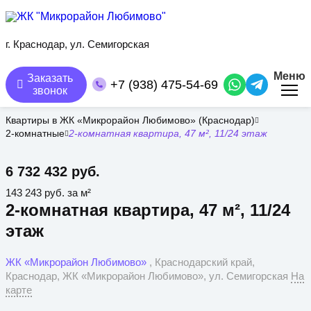
Перейти
к
основному
содержанию
г. Краснодар, ул. Семигорская
Меню
Заказать
+7 (938) 475-54-69
звонок
Квартиры в ЖК «Микрорайон Любимово» (Краснодар)
2-комнатные
2-комнатная квартира, 47 м², 11/24 этаж
6 732 432 руб.
143 243 руб. за м²
2-комнатная квартира, 47 м², 11/24
этаж
ЖК «Микрорайон Любимово»
, Краснодарский край,
Краснодар, ЖК «Микрорайон Любимово», ул. Семигорская
На
карте