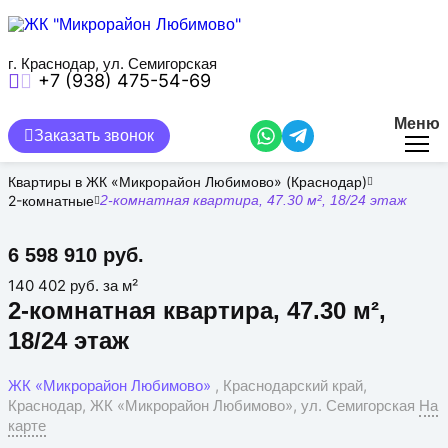
Перейти
к
основному
содержанию
г. Краснодар, ул. Семигорская
+7 (938) 475-54-69
Меню
Заказать звонок
Квартиры в ЖК «Микрорайон Любимово» (Краснодар)
2-комнатные
2-комнатная квартира, 47.30 м², 18/24 этаж
6 598 910 руб.
140 402 руб. за м²
2-комнатная квартира, 47.30 м²,
18/24 этаж
ЖК «Микрорайон Любимово»
, Краснодарский край,
Краснодар, ЖК «Микрорайон Любимово», ул. Семигорская
На
карте