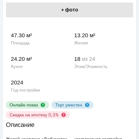
+
фото
47.30 м²
13.20 м²
Площадь
Жилая
24.20 м²
18
из 24
Кухня
Этаж/Этажность
2024
Год постройки
Онлайн показ
Торг уместен
Скидка на ипотеку 0,3%
Описание
Жилой комплекс «Любимово» — комплексная застройка