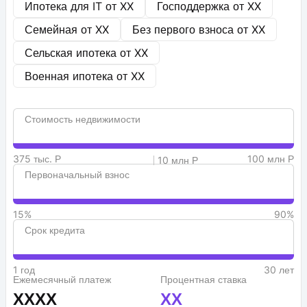
Ипотека для IT от
XX
Господдержка от
XX
Семейная от
XX
Без первого взноса от
XX
Сельская ипотека от
XX
Военная ипотека от
XX
Стоимость недвижимости
375 тыс. Р
100 млн Р
10 млн Р
Первоначальный взнос
15%
90%
Срок кредита
1 год
30 лет
Ежемесячный платеж
Процентная ставка
XXXX
XX