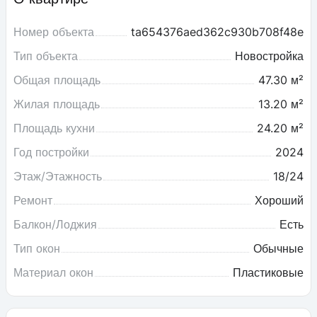
Номер объекта
ta654376aed362c930b708f48e
Тип объекта
Новостройка
Общая площадь
47.30 м²
Жилая площадь
13.20 м²
Площадь кухни
24.20 м²
Год постройки
2024
Этаж/Этажность
18/24
Ремонт
Хороший
Балкон/Лоджия
Есть
Тип окон
Обычные
Материал окон
Пластиковые