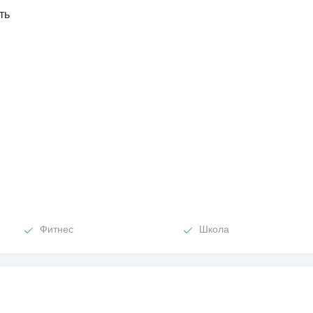
ть
Фитнес
Школа