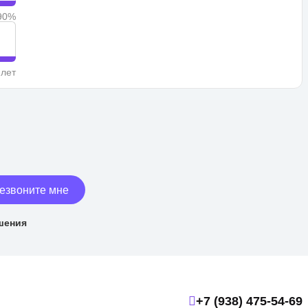
90%
 лет
езвоните мне
шения
+7 (938) 475-54-69