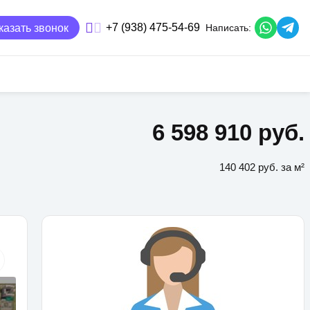
казать звонок
+7 (938) 475-54-69
Написать:
6 598 910 руб.
140 402 руб. за м²