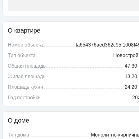
О квартире
Номер объекта
ta654376aed362c95f1008f4
Тип объекта
Новострой
Общая площадь
47.30 
Жилая площадь
13.20 
Площадь кухни
24.20 
Год постройки
20
О доме
Тип дома
Монолитно-кирпичн