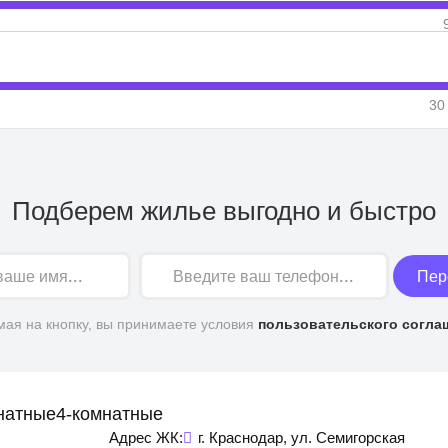
30
Подберем жилье выгодно и быстро
Пер
ая на кнопку, вы принимаете условия
пользовательского согла
натные
4-комнатные
Адрес ЖК:
г. Краснодар, ул. Семигорская