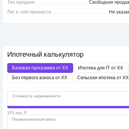
Тип продажи
Свободная прода
Лет в собственности
Не указа
Ипотечный калькулятор
Базовая программа от
XX
Ипотека для IT от
XX
Без первого взноса от
XX
Сельская ипотека от
XX
Стоимость недвижимости
375 тыс. Р
Первоначальный взнос