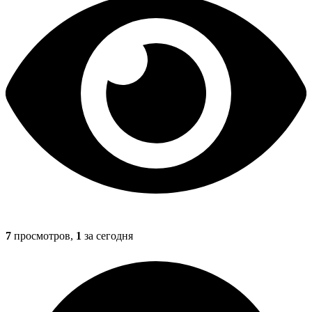
7
просмотров,
1
за сегодня