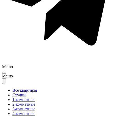
Меню
Меню
Все квартиры
Студии
1-комнатные
2-комнатные
3-комнатные
4-комнатные