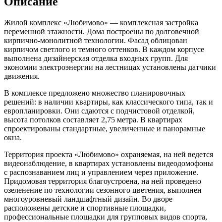
Описание
Жилой комплекс «Любимово» — комплексная застройка
переменной этажности. Дома построены по долговечной
кирпично-монолитной технологии. Фасад облицован
кирпичом светлого и темного оттенков. В каждом корпусе
выполнена дизайнерская отделка входных групп. Для
экономии электроэнергии на лестницах установлены датчики
движения.
В комплексе предложено множество планировочных
решений: в наличии квартиры, как классического типа, так и
европланировки. Они сдаются с подчистовой отделкой,
высота потолков составляет 2,75 метра. В квартирах
спроектированы стандартные, увеличенные и панорамные
окна.
Территория проекта «Любимово» охраняемая, на ней ведется
видеонаблюдение, в квартирах установлены видеодомофоны
с распознаванием лиц и управлением через приложение.
Придомовая территория благоустроена, на ней проведено
озеленение по технологии сезонного цветения, выполнен
многоуровневый ландшафтный дизайн. Во дворе
расположены детские и спортивные площадки,
профессиональные площадки для групповых видов спорта,