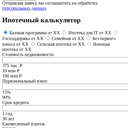
Отправляя заявку, вы соглашаетесь на обработку
персональных данных
Ипотечный калькулятор
Базовая программа от
XX
Ипотека для IT от
XX
Господдержка от
XX
Семейная от
XX
Без первого
взноса от
XX
Сельская ипотека от
XX
Военная
ипотека от
XX
Стоимость недвижимости
375 тыс. Р
10 млн Р
100 млн Р
Первоначальный взнос
15%
90%
Срок кредита
1 год
30 лет
Ежемесячный платеж