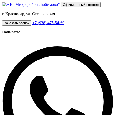
Перейти
Официальный партнер
к
основному
г. Краснодар, ул. Семигорская
содержанию
+7 (938) 475-54-69
Заказать звонок
Написать: