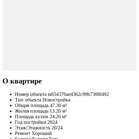
О квартире
Номер объекта
ta654376aed362c99b7308f492
Тип объекта
Новостройка
Общая площадь
47.30 м²
Жилая площадь
13.20 м²
Площадь кухни
24.20 м²
Год постройки
2024
Этаж/Этажность
20/24
Ремонт
Хороший
Балкон/Лоджия
Есть