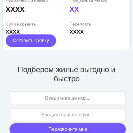
Ежемесячный платеж
Процентная ставка
XXXX
XX
Сумма кредита
Переплата
XXXX
XXXX
Оставить заявку
Подберем жилье выгодно и
быстро
Имя
Перезвоните мне