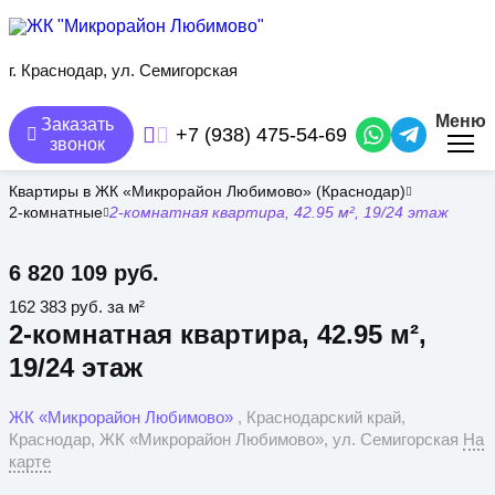
Перейти
к
основному
содержанию
г. Краснодар, ул. Семигорская
Меню
Заказать
+7 (938) 475-54-69
звонок
Квартиры в ЖК «Микрорайон Любимово» (Краснодар)
2-комнатные
2-комнатная квартира, 42.95 м², 19/24 этаж
6 820 109 руб.
162 383 руб. за м²
2-комнатная квартира, 42.95 м²,
19/24 этаж
ЖК «Микрорайон Любимово»
, Краснодарский край,
Краснодар, ЖК «Микрорайон Любимово», ул. Семигорская
На
карте