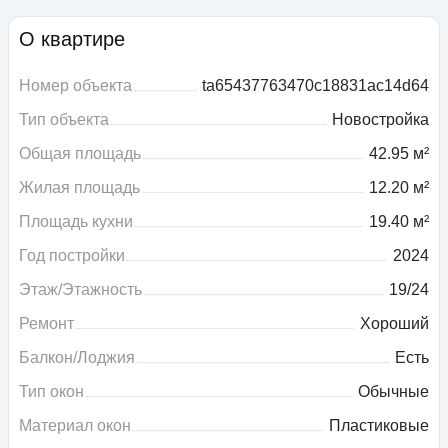
О квартире
Номер объекта
ta65437763470c18831ac14d64
Тип объекта
Новостройка
Общая площадь
42.95 м²
Жилая площадь
12.20 м²
Площадь кухни
19.40 м²
Год постройки
2024
Этаж/Этажность
19/24
Ремонт
Хороший
Балкон/Лоджия
Есть
Тип окон
Обычные
Материал окон
Пластиковые