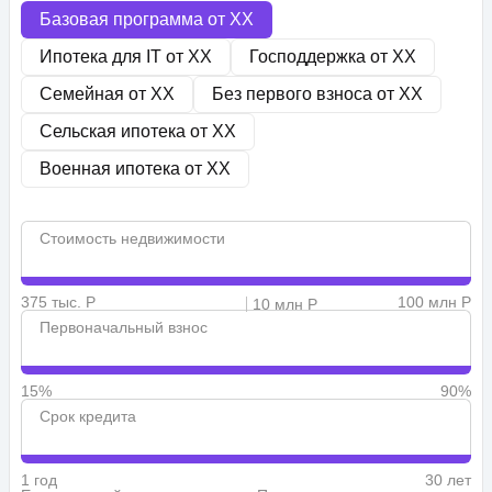
Базовая программа от
XX
Ипотека для IT от
XX
Господдержка от
XX
Семейная от
XX
Без первого взноса от
XX
Сельская ипотека от
XX
Военная ипотека от
XX
Стоимость недвижимости
375 тыс. Р
100 млн Р
10 млн Р
Первоначальный взнос
15%
90%
Срок кредита
1 год
30 лет