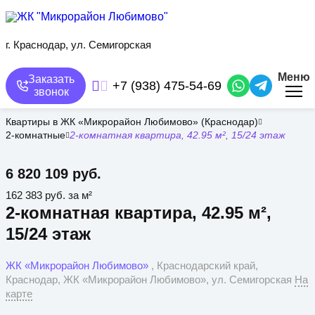
Перейти
к
основному
содержанию
г. Краснодар, ул. Семигорская
Меню
Заказать
+7 (938) 475-54-69
звонок
Квартиры в ЖК «Микрорайон Любимово» (Краснодар)
2-комнатные
2-комнатная квартира, 42.95 м², 15/24 этаж
6 820 109 руб.
162 383 руб. за м²
2-комнатная квартира, 42.95 м²,
15/24 этаж
ЖК «Микрорайон Любимово»
, Краснодарский край,
Краснодар, ЖК «Микрорайон Любимово», ул. Семигорская
На
карте