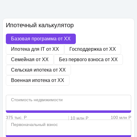
Ипотечный калькулятор
Базовая программа от
XX
Ипотека для IT от
XX
Господдержка от
XX
Семейная от
XX
Без первого взноса от
XX
Сельская ипотека от
XX
Военная ипотека от
XX
Стоимость недвижимости
375 тыс. Р
100 млн Р
10 млн Р
Первоначальный взнос