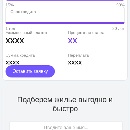
15%
90%
Срок кредита
1 год
30 лет
Ежемесячный платеж
Процентная ставка
XXXX
XX
Сумма кредита
Переплата
XXXX
XXXX
Оставить заявку
Подберем жилье выгодно и
быстро
Имя