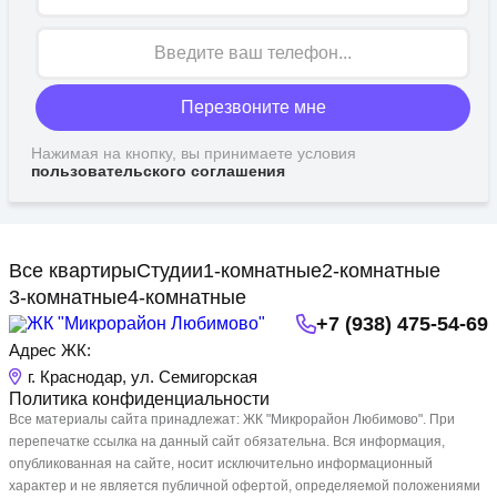
Перезвоните мне
Нажимая на кнопку, вы принимаете условия
пользовательского соглашения
Все квартиры
Студии
1-комнатные
2-комнатные
3-комнатные
4-комнатные
+7 (938) 475-54-69
Адрес ЖК:
г. Краснодар, ул. Семигорская
Политика конфиденциальности
Все материалы сайта принадлежат: ЖК "Микрорайон Любимово". При
перепечатке ссылка на данный сайт обязательна. Вся информация,
опубликованная на сайте, носит исключительно информационный
характер и не является публичной офертой, определяемой положениями