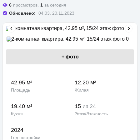
6
просмотров,
1
за сегодня
Обновлено:
04:03, 20.11.2023
+
фото
42.95 м²
12.20 м²
Площадь
Жилая
19.40 м²
15
из 24
Кухня
Этаж/Этажность
2024
Год постройки