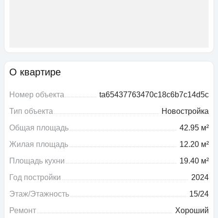
О квартире
Номер объекта
ta65437763470c18c6b7c14d5c
Тип объекта
Новостройка
Общая площадь
42.95 м²
Жилая площадь
12.20 м²
Площадь кухни
19.40 м²
Год постройки
2024
Этаж/Этажность
15/24
Ремонт
Хороший