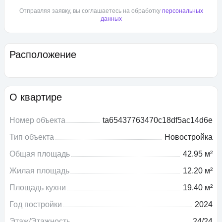
Отправляя заявку, вы соглашаетесь на обработку
персональных
данных
Расположение
О квартире
Номер объекта
ta65437763470c18df5ac14d6e
Тип объекта
Новостройка
Общая площадь
42.95 м²
Жилая площадь
12.20 м²
Площадь кухни
19.40 м²
Год постройки
2024
Этаж/Этажность
24/24