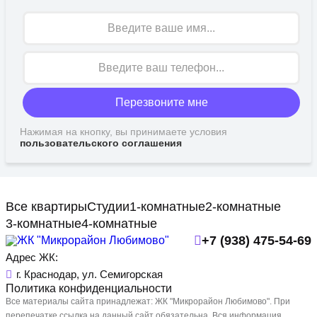
Имя
Перезвоните мне
Нажимая на кнопку, вы принимаете условия
пользовательского соглашения
Все квартиры
Студии
1-комнатные
2-комнатные
3-комнатные
4-комнатные
+7 (938) 475-54-69
Адрес ЖК:
г. Краснодар, ул. Семигорская
Политика конфиденциальности
Все материалы сайта принадлежат: ЖК "Микрорайон Любимово". При
перепечатке ссылка на данный сайт обязательна. Вся информация,