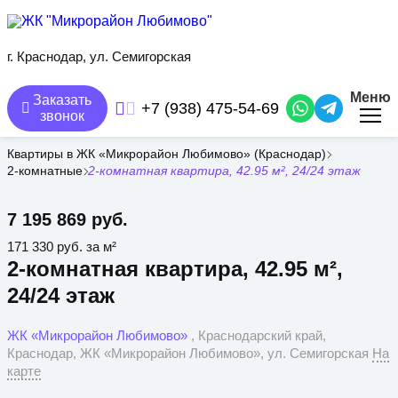
Перейти
к
основному
содержанию
г. Краснодар, ул. Семигорская
Меню
Заказать
+7 (938) 475-54-69
звонок
Квартиры в ЖК «Микрорайон Любимово» (Краснодар)
2-комнатные
2-комнатная квартира, 42.95 м², 24/24 этаж
7 195 869 руб.
171 330 руб. за м²
2-комнатная квартира, 42.95 м²,
24/24 этаж
ЖК «Микрорайон Любимово»
, Краснодарский край,
Краснодар, ЖК «Микрорайон Любимово», ул. Семигорская
На
карте