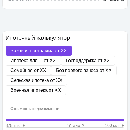
Ипотечный калькулятор
Базовая программа от
XX
Ипотека для IT от
XX
Господдержка от
XX
Семейная от
XX
Без первого взноса от
XX
Сельская ипотека от
XX
Военная ипотека от
XX
Стоимость недвижимости
375 тыс. Р
100 млн Р
10 млн Р