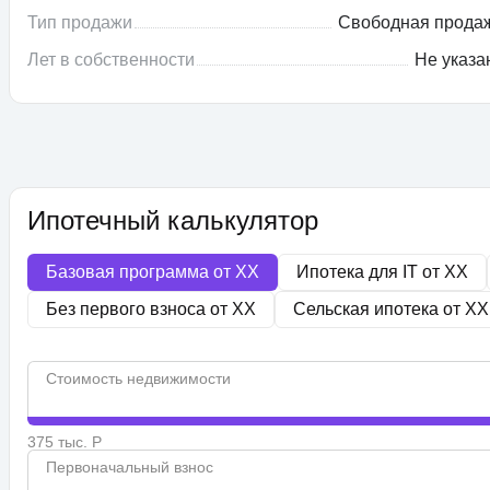
Тип продажи
Свободная прода
Лет в собственности
Не указа
Ипотечный калькулятор
Базовая программа от
XX
Ипотека для IT от
XX
Без первого взноса от
XX
Сельская ипотека от
XX
Стоимость недвижимости
375 тыс. Р
Первоначальный взнос