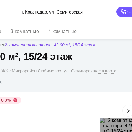
За
г. Краснодар, ул. Семигорская
е
3-комнатные
4-комнатные
ые
2-комнатная квартира, 42.90 м², 15/24 этаж
0 м², 15/24 этаж
р, ЖК «Микрорайон Любимово», ул. Семигорская
На карте
3
у 0,3%