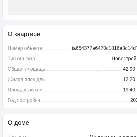
О квартире
Номер объекта
ta654377a6470c1816a3c14d
Тип объекта
Новострой
Общая площадь
42.90 
Жилая площадь
12.20 
Площадь кухни
19.40 
Год постройки
20
О доме
Тип дома
Монолитно-кирпичн