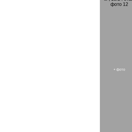
+
фото