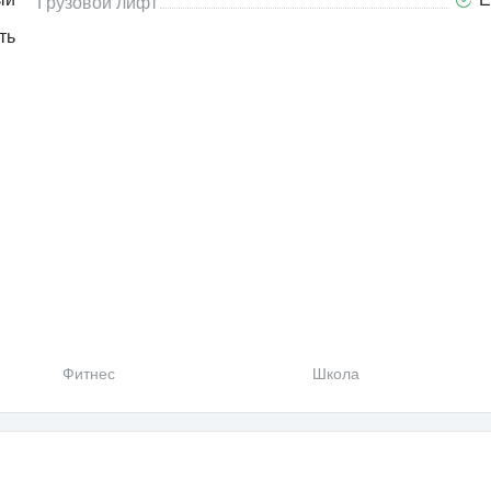
Грузовой лифт
ть
Фитнес
Школа