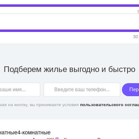
30
Подберем жилье выгодно и быстро
Пер
ая на кнопку, вы принимаете условия
пользовательского согла
натные
4-комнатные