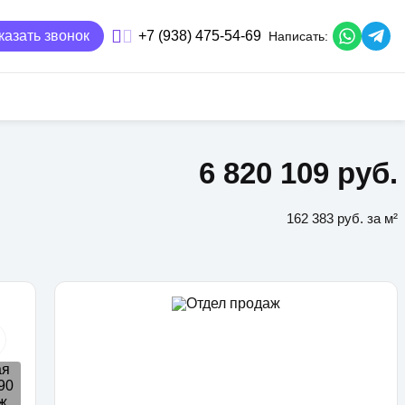
казать звонок
+7 (938) 475-54-69
Написать:
6 820 109 руб.
162 383 руб. за м²