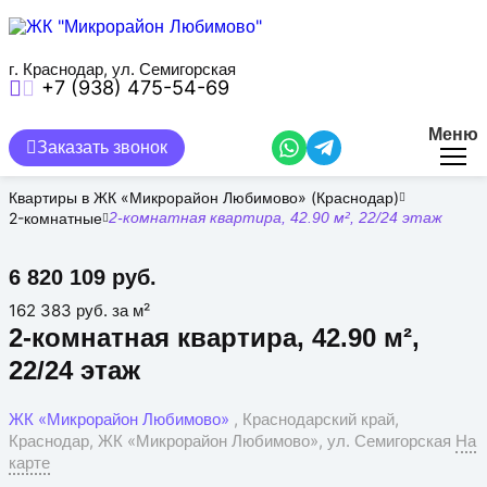
Перейти
к
основному
содержанию
г. Краснодар, ул. Семигорская
+7 (938) 475-54-69
Меню
Заказать звонок
Квартиры в ЖК «Микрорайон Любимово» (Краснодар)
2-комнатные
2-комнатная квартира, 42.90 м², 22/24 этаж
6 820 109 руб.
162 383 руб. за м²
2-комнатная квартира, 42.90 м²,
22/24 этаж
ЖК «Микрорайон Любимово»
, Краснодарский край,
Краснодар, ЖК «Микрорайон Любимово», ул. Семигорская
На
карте