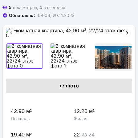
просмотров,
за сегодня
5
1
04:03, 20.11.2023
Обновлено:
+
7
фото
42.90 м²
12.20 м²
Площадь
Жилая
19.40 м²
22
из 24