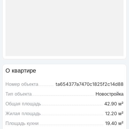
О квартире
Номер объекта
ta654377a7470c1825f2c14d88
Тип объекта
Новостройка
Общая площадь
42.90 м²
Жилая площадь
12.20 м²
Площадь кухни
19.40 м²