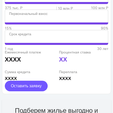
375 тыс. Р
100 млн Р
10 млн Р
Первоначальный взнос
15%
90%
Срок кредита
1 год
30 лет
Ежемесячный платеж
Процентная ставка
XXXX
XX
Сумма кредита
Переплата
XXXX
XXXX
Оставить заявку
Подберем жилье выгодно и