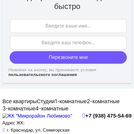
быстро
Имя
Перезвоните мне
Нажимая на кнопку, вы принимаете условия
пользовательского соглашения
Все квартиры
Студии
1-комнатные
2-комнатные
3-комнатные
4-комнатные
+7 (938) 475-54-69
Адрес ЖК:
г. Краснодар, ул. Семигорская