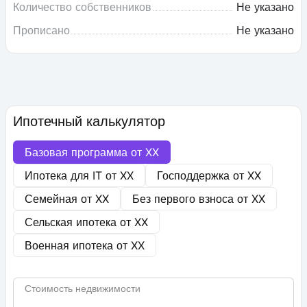
Количество собственников
Не указано
Прописано
Не указано
Ипотечный калькулятор
Базовая программа от
XX
Ипотека для IT от
XX
Господдержка от
XX
Семейная от
XX
Без первого взноса от
XX
Сельская ипотека от
XX
Военная ипотека от
XX
Стоимость недвижимости