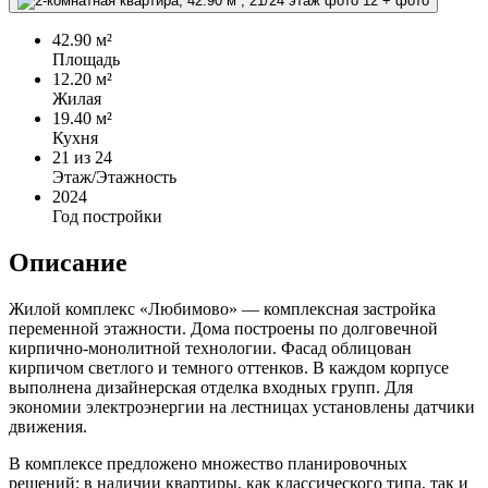
+
фото
42.90 м²
Площадь
12.20 м²
Жилая
19.40 м²
Кухня
21
из 24
Этаж/Этажность
2024
Год постройки
Описание
Жилой комплекс «Любимово» — комплексная застройка
переменной этажности. Дома построены по долговечной
кирпично-монолитной технологии. Фасад облицован
кирпичом светлого и темного оттенков. В каждом корпусе
выполнена дизайнерская отделка входных групп. Для
экономии электроэнергии на лестницах установлены датчики
движения.
В комплексе предложено множество планировочных
решений: в наличии квартиры, как классического типа, так и