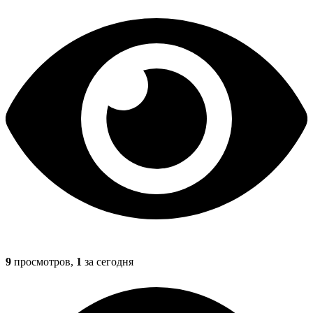
9
просмотров,
1
за сегодня