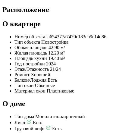
Расположение
О квартире
Номер объекта
ta654377a7470c183cb9c14d86
Тип объекта
Новостройка
Общая площадь
42.90 м²
Жилая площадь
12.20 м²
Площадь кухни
19.40 м²
Год постройки
2024
Этаж/Этажность
21/24
Ремонт
Хороший
Балкон/Лоджия
Есть
Тип окон
Обычные
Материал окон
Пластиковые
О доме
Тип дома
Монолитно-кирпичный
Лифт
Есть
Грузовой лифт
Есть