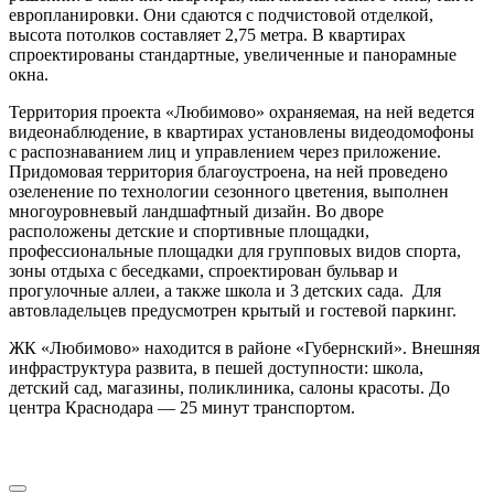
европланировки. Они сдаются с подчистовой отделкой,
высота потолков составляет 2,75 метра. В квартирах
спроектированы стандартные, увеличенные и панорамные
окна.
Территория проекта «Любимово» охраняемая, на ней ведется
видеонаблюдение, в квартирах установлены видеодомофоны
с распознаванием лиц и управлением через приложение.
Придомовая территория благоустроена, на ней проведено
озеленение по технологии сезонного цветения, выполнен
многоуровневый ландшафтный дизайн. Во дворе
расположены детские и спортивные площадки,
профессиональные площадки для групповых видов спорта,
зоны отдыха с беседками, спроектирован бульвар и
прогулочные аллеи, а также школа и 3 детских сада. Для
автовладельцев предусмотрен крытый и гостевой паркинг.
ЖК «Любимово» находится в районе «Губернский». Внешняя
инфраструктура развита, в пешей доступности: школа,
детский сад, магазины, поликлиника, салоны красоты. До
центра Краснодара — 25 минут транспортом.