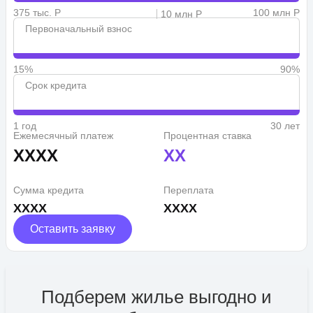
375 тыс. Р
100 млн Р
10 млн Р
Первоначальный взнос
15%
90%
Срок кредита
1 год
30 лет
Ежемесячный платеж
Процентная ставка
XXXX
XX
Сумма кредита
Переплата
XXXX
XXXX
Оставить заявку
Подберем жилье выгодно и