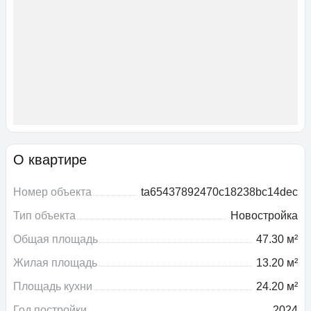
О квартире
Номер объекта
ta65437892470c18238bc14dec
Тип объекта
Новостройка
Общая площадь
47.30 м²
Жилая площадь
13.20 м²
Площадь кухни
24.20 м²
Год постройки
2024