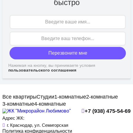
быстро
Имя
Перезвоните мне
Нажимая на кнопку, вы принимаете условия
пользовательского соглашения
Все квартиры
Студии
1-комнатные
2-комнатные
3-комнатные
4-комнатные
+7 (938) 475-54-69
Адрес ЖК:
г. Краснодар, ул. Семигорская
Политика конфиденциальности