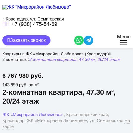
Перейти
к
основному
содержанию
г. Краснодар, ул. Семигорская
+7 (938) 475-54-69
Меню
Заказать звонок
Квартиры в ЖК «Микрорайон Любимово» (Краснодар)
2-комнатные
2-комнатная квартира, 47.30 м², 20/24 этаж
6 767 980 руб.
143 999 руб. за м²
2-комнатная квартира, 47.30 м²,
20/24 этаж
ЖК «Микрорайон Любимово»
, Краснодарский край,
Краснодар, ЖК «Микрорайон Любимово», ул. Семигорская
На
карте