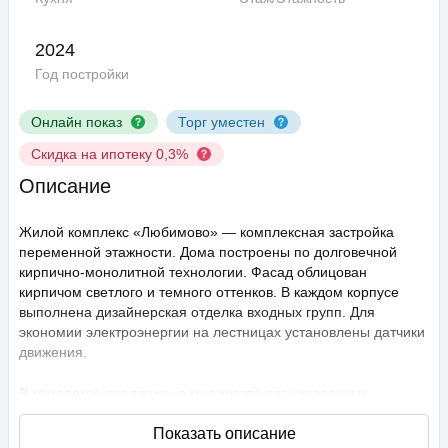
2024
Год постройки
Онлайн показ
Торг уместен
Скидка на ипотеку 0,3%
Описание
Жилой комплекс «Любимово» — комплексная застройка
переменной этажности. Дома построены по долговечной
кирпично-монолитной технологии. Фасад облицован
кирпичом светлого и темного оттенков. В каждом корпусе
выполнена дизайнерская отделка входных групп. Для
экономии электроэнергии на лестницах установлены датчики
движения.
В комплексе предложено множество планировочных
решений: в наличии квартиры, как классического типа, так и
европланировки. Они сдаются с подчистовой отделкой,