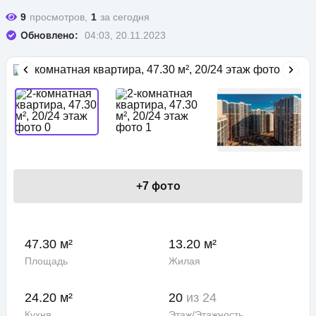
9
просмотров,
1
за сегодня
Обновлено:
04:03, 20.11.2023
+
7
фото
47.30 м²
13.20 м²
Площадь
Жилая
24.20 м²
20
из 24
Кухня
Этаж/Этажность