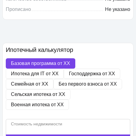
Прописано
Не указано
Ипотечный калькулятор
Базовая программа от
XX
Ипотека для IT от
XX
Господдержка от
XX
Семейная от
XX
Без первого взноса от
XX
Сельская ипотека от
XX
Военная ипотека от
XX
Стоимость недвижимости