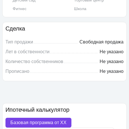
Детский сад
Торговый центр
Фитнес
Школа
Сделка
Тип продажи
Свободная продажа
Лет в собственности
Не указано
Количество собственников
Не указано
Прописано
Не указано
Ипотечный калькулятор
Базовая программа от
XX