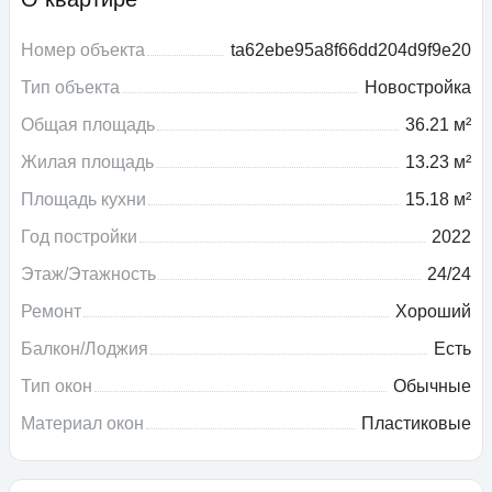
Номер объекта
ta62ebe95a8f66dd204d9f9e20
Тип объекта
Новостройка
Общая площадь
36.21 м²
Жилая площадь
13.23 м²
Площадь кухни
15.18 м²
Год постройки
2022
Этаж/Этажность
24/24
Ремонт
Хороший
Балкон/Лоджия
Есть
Тип окон
Обычные
Материал окон
Пластиковые