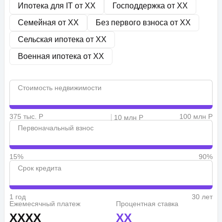
Ипотека для IT от
XX
Господдержка от
XX
Семейная от
XX
Без первого взноса от
XX
Сельская ипотека от
XX
Военная ипотека от
XX
Стоимость недвижимости
375 тыс. Р
100 млн Р
10 млн Р
Первоначальный взнос
15%
90%
Срок кредита
1 год
30 лет
Ежемесячный платеж
Процентная ставка
XXXX
XX