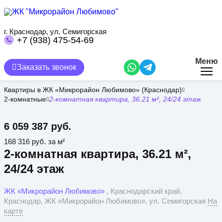
Перейти
к
основному
содержанию
г. Краснодар, ул. Семигорская
+7 (938) 475-54-69
Меню
Заказать звонок
Квартиры в ЖК «Микрорайон Любимово» (Краснодар)
2-комнатные
2-комнатная квартира, 36.21 м², 24/24 этаж
6 059 387 руб.
168 316 руб. за м²
2-комнатная квартира, 36.21 м²,
24/24 этаж
ЖК «Микрорайон Любимово»
, Краснодарский край,
Краснодар, ЖК «Микрорайон Любимово», ул. Семигорская
На
карте