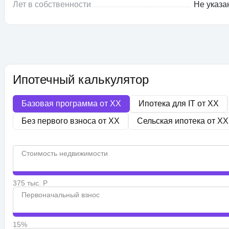
Лет в собственности
Не указа
Ипотечный калькулятор
Базовая программа от
XX
Ипотека для IT от
XX
Без первого взноса от
XX
Сельская ипотека от
XX
Стоимость недвижимости
375 тыс. Р
Первоначальный взнос
15%