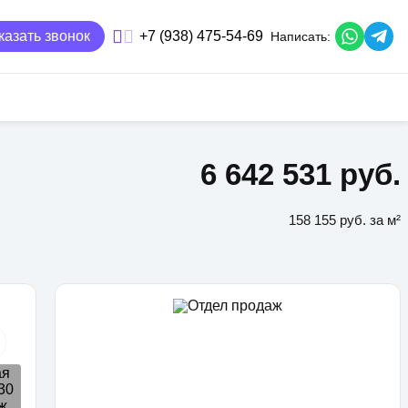
казать звонок
+7 (938) 475-54-69
Написать:
6 642 531 руб.
158 155 руб. за м²