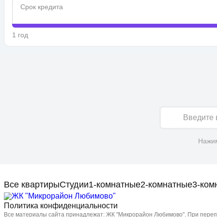
Срок кредита
1 год
Имя
Нажим
Все квартиры
Студии
1-комнатные
2-комнатные
3-ком
Политика конфиденциальности
Все материалы сайта принадлежат: ЖК "Микрорайон Любимово". При перепе