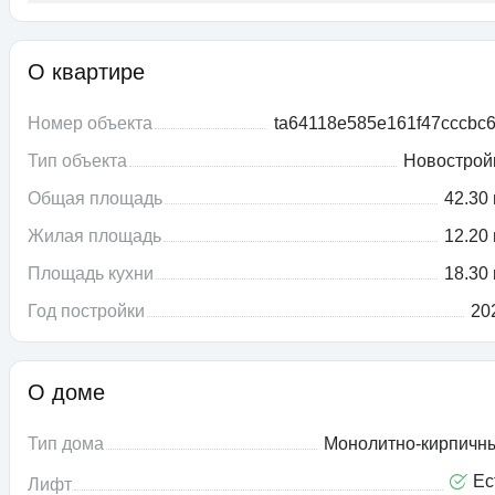
О квартире
Номер объекта
ta64118e585e161f47cccbc6
Тип объекта
Новострой
Общая площадь
42.30 
Жилая площадь
12.20 
Площадь кухни
18.30 
Год постройки
20
О доме
Тип дома
Монолитно-кирпичн
Ес
Лифт