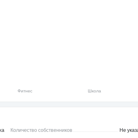
Фитнес
Школа
жа
Количество собственников
Не указ