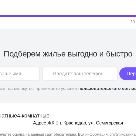
30
Подберем жилье выгодно и быстро
Пер
ая на кнопку, вы принимаете условия
пользовательского согла
натные
4-комнатные
Адрес ЖК:
г. Краснодар, ул. Семигорская
чатке ссылка на данный сайт обязательна. Вся информация, опубликованна