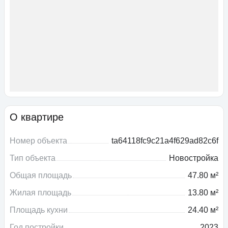
О квартире
Номер объекта
ta64118fc9c21a4f629ad82c6f
Тип объекта
Новостройка
Общая площадь
47.80 м²
Жилая площадь
13.80 м²
Площадь кухни
24.40 м²
Год постройки
2023