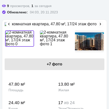
9
просмотров,
1
за сегодня
Обновлено:
04:03, 20.11.2023
+
7
фото
47.80 м²
13.80 м²
Площадь
Жилая
24.40 м²
17
из 24
Кухня
Этаж/Этажность