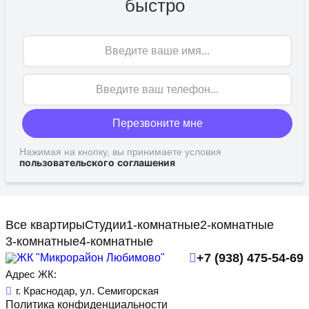
быстро
Имя
Перезвоните мне
Нажимая на кнопку, вы принимаете условия
пользовательского соглашения
Все квартиры
Студии
1-комнатные
2-комнатные
3-комнатные
4-комнатные
+7 (938) 475-54-69
Адрес ЖК:
г. Краснодар, ул. Семигорская
Политика конфиденциальности