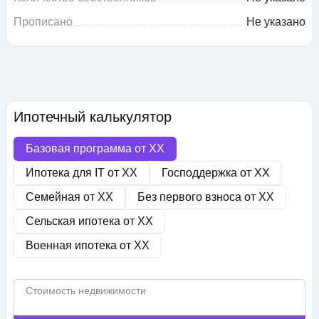
Прописано
Не указано
Ипотечный калькулятор
Базовая программа от
XX
Ипотека для IT от
XX
Господдержка от
XX
Семейная от
XX
Без первого взноса от
XX
Сельская ипотека от
XX
Военная ипотека от
XX
Стоимость недвижимости