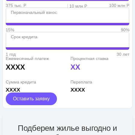
375 тыс. Р
100 млн Р
10 млн Р
Первоначальный взнос
15%
90%
Срок кредита
1 год
30 лет
Ежемесячный платеж
Процентная ставка
XXXX
XX
Сумма кредита
Переплата
XXXX
XXXX
Оставить заявку
Подберем жилье выгодно и