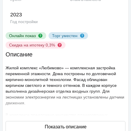
2023
Год постройки
Онлайн показ
Торг уместен
Скидка на ипотеку 0,3%
Описание
Жилой комплекс «Любимово» — комплексная застройка
переменной этажности. Дома построены по долговечной
кирпично-монолитной технологии. Фасад облицован
кирпичом светлого и темного оттенков. В каждом корпусе
выполнена дизайнерская отделка входных групп. Для
экономии электроэнергии на лестницах установлены датчики
движения.
В комплексе предложено множество планировочных
решений: в наличии квартиры, как классического типа, так и
европланировки. Они сдаются с подчистовой отделкой,