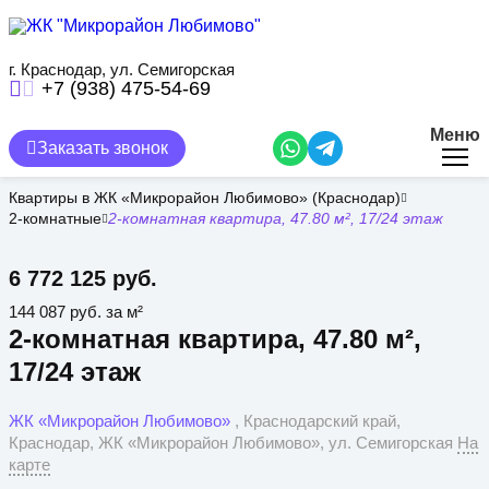
Перейти
к
основному
содержанию
г. Краснодар, ул. Семигорская
+7 (938) 475-54-69
Меню
Заказать звонок
Квартиры в ЖК «Микрорайон Любимово» (Краснодар)
2-комнатные
2-комнатная квартира, 47.80 м², 17/24 этаж
6 772 125 руб.
144 087 руб. за м²
2-комнатная квартира, 47.80 м²,
17/24 этаж
ЖК «Микрорайон Любимово»
, Краснодарский край,
Краснодар, ЖК «Микрорайон Любимово», ул. Семигорская
На
карте