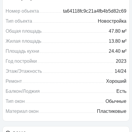
Номер объекта
ta64118fc9c21a4fb4b5d82c69
Тип объекта
Новостройка
Общая площадь
47.80 м²
Жилая площадь
13.80 м²
Площадь кухни
24.40 м²
Год постройки
2023
Этаж/Этажность
14/24
Ремонт
Хороший
Балкон/Лоджия
Есть
Тип окон
Обычные
Материал окон
Пластиковые