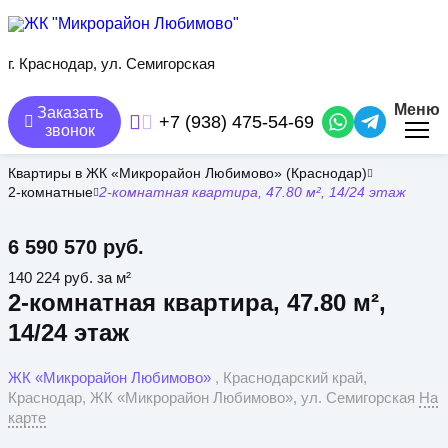
Перейти
к
основному
содержанию
г. Краснодар, ул. Семигорская
Меню
Заказать
+7 (938) 475-54-69
звонок
Квартиры в ЖК «Микрорайон Любимово» (Краснодар)
2-комнатные
2-комнатная квартира, 47.80 м², 14/24 этаж
6 590 570 руб.
140 224 руб. за м²
2-комнатная квартира, 47.80 м²,
14/24 этаж
ЖК «Микрорайон Любимово»
, Краснодарский край,
Краснодар, ЖК «Микрорайон Любимово», ул. Семигорская
На
карте