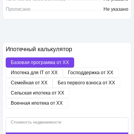
Прописано
Не указано
Ипотечный калькулятор
Базовая программа от
XX
Ипотека для IT от
XX
Господдержка от
XX
Семейная от
XX
Без первого взноса от
XX
Сельская ипотека от
XX
Военная ипотека от
XX
Стоимость недвижимости