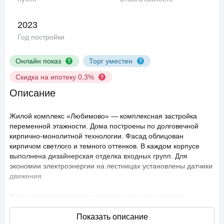
2023
Год постройки
Онлайн показ
Торг уместен
Скидка на ипотеку 0,3%
Описание
Жилой комплекс «Любимово» — комплексная застройка
переменной этажности. Дома построены по долговечной
кирпично-монолитной технологии. Фасад облицован
кирпичом светлого и темного оттенков. В каждом корпусе
выполнена дизайнерская отделка входных групп. Для
экономии электроэнергии на лестницах установлены датчики
движения.
В комплексе предложено множество планировочных
решений: в наличии квартиры, как классического типа, так и
европланировки. Они сдаются с подчистовой отделкой,