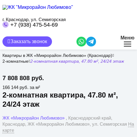
Перейти
к
основному
содержанию
г. Краснодар, ул. Семигорская
+7 (938) 475-54-69
Меню
Заказать звонок
Квартиры в ЖК «Микрорайон Любимово» (Краснодар)
2-комнатные
2-комнатная квартира, 47.80 м², 24/24 этаж
7 808 808 руб.
166 144 руб. за м²
2-комнатная квартира, 47.80 м²,
24/24 этаж
ЖК «Микрорайон Любимово»
, Краснодарский край,
Краснодар, ЖК «Микрорайон Любимово», ул. Семигорская
На
карте