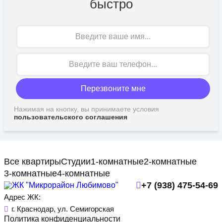
быстро
Имя
Перезвоните мне
Нажимая на кнопку, вы принимаете условия
пользовательского соглашения
Все квартиры
Студии
1-комнатные
2-комнатные
3-комнатные
4-комнатные
+7 (938) 475-54-69
Адрес ЖК:
г. Краснодар, ул. Семигорская
Политика конфиденциальности