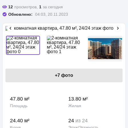
12
просмотров,
1
за сегодня
Обновлено:
04:03, 20.11.2023
+
7
фото
47.80 м²
13.80 м²
Площадь
Жилая
24.40 м²
24
из 24
Кухня
Этаж/Этажность