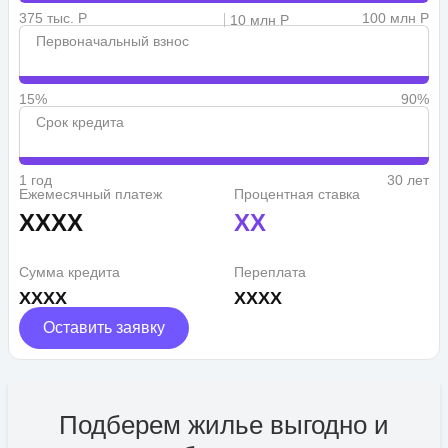
375 тыс. Р
100 млн Р
10 млн Р
Первоначальный взнос
15%
90%
Срок кредита
1 год
30 лет
Ежемесячный платеж
Процентная ставка
XXXX
XX
Сумма кредита
Переплата
XXXX
XXXX
Оставить заявку
Подберем жилье выгодно и