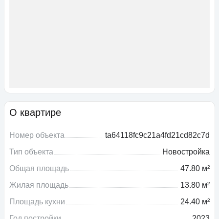
О квартире
Номер объекта
ta64118fc9c21a4fd21cd82c7d
Тип объекта
Новостройка
Общая площадь
47.80 м²
Жилая площадь
13.80 м²
Площадь кухни
24.40 м²
Год постройки
2023