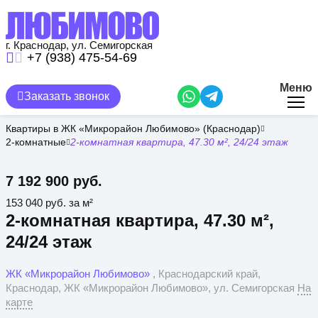
Перейти
к
основному
содержанию
г. Краснодар, ул. Семигорская
+7 (938) 475-54-69
Меню
Заказать звонок
Квартиры в ЖК «Микрорайон Любимово» (Краснодар)
2-комнатные
2-комнатная квартира, 47.30 м², 24/24 этаж
7 192 900 руб.
153 040 руб. за м²
2-комнатная квартира, 47.30 м²,
24/24 этаж
ЖК «Микрорайон Любимово»
, Краснодарский край,
Краснодар, ЖК «Микрорайон Любимово», ул. Семигорская
На
карте