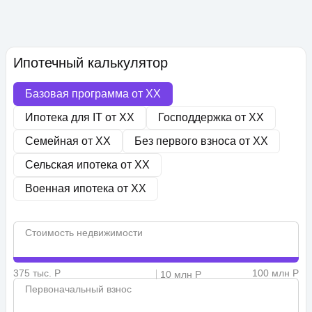
Ипотечный калькулятор
Базовая программа от
XX
Ипотека для IT от
XX
Господдержка от
XX
Семейная от
XX
Без первого взноса от
XX
Сельская ипотека от
XX
Военная ипотека от
XX
Стоимость недвижимости
375 тыс. Р
100 млн Р
10 млн Р
Первоначальный взнос