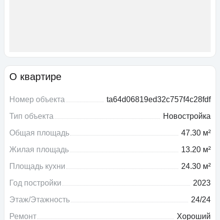
О квартире
Номер объекта
ta64d06819ed32c757f4c28fdf
Тип объекта
Новостройка
Общая площадь
47.30 м²
Жилая площадь
13.20 м²
Площадь кухни
24.30 м²
Год постройки
2023
Этаж/Этажность
24/24
Ремонт
Хороший