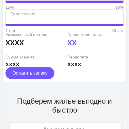
15%
90%
Срок кредита
1 год
30 лет
Ежемесячный платеж
Процентная ставка
XXXX
XX
Сумма кредита
Переплата
XXXX
XXXX
Оставить заявку
Подберем жилье выгодно и
быстро
Имя