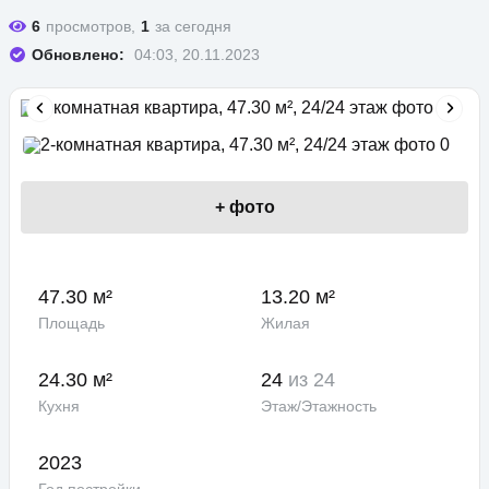
6
просмотров,
1
за сегодня
Обновлено:
04:03, 20.11.2023
+
фото
47.30 м²
13.20 м²
Площадь
Жилая
24.30 м²
24
из 24
Кухня
Этаж/Этажность
2023