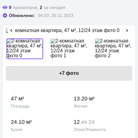
9
просмотров,
2
за сегодня
Обновлено:
04:03, 20.11.2023
+
7
фото
47 м²
13.20 м²
Площадь
Жилая
24.10 м²
12
из 24
Кухня
Этаж/Этажность