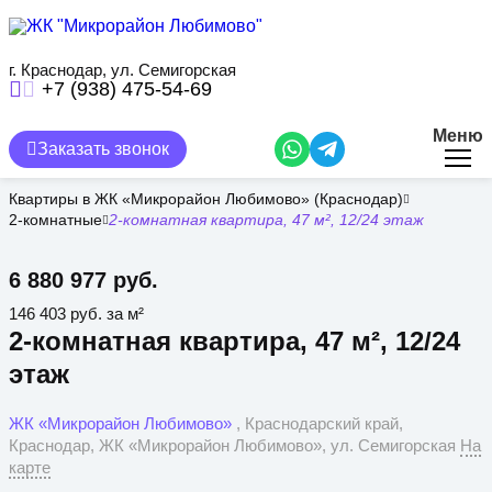
Перейти
к
основному
содержанию
г. Краснодар, ул. Семигорская
+7 (938) 475-54-69
Меню
Заказать звонок
Квартиры в ЖК «Микрорайон Любимово» (Краснодар)
2-комнатные
2-комнатная квартира, 47 м², 12/24 этаж
6 880 977 руб.
146 403 руб. за м²
2-комнатная квартира, 47 м², 12/24
этаж
ЖК «Микрорайон Любимово»
, Краснодарский край,
Краснодар, ЖК «Микрорайон Любимово», ул. Семигорская
На
карте