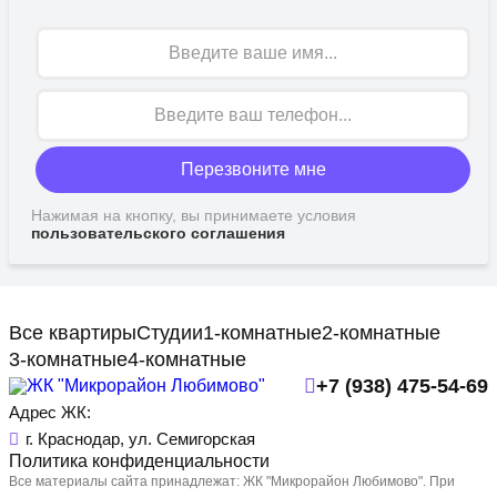
Имя
Перезвоните мне
Нажимая на кнопку, вы принимаете условия
пользовательского соглашения
Все квартиры
Студии
1-комнатные
2-комнатные
3-комнатные
4-комнатные
+7 (938) 475-54-69
Адрес ЖК:
г. Краснодар, ул. Семигорская
Политика конфиденциальности
Все материалы сайта принадлежат: ЖК "Микрорайон Любимово". При