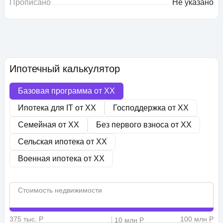
Прописано
Не указано
Ипотечный калькулятор
Базовая программа от
XX
Ипотека для IT от
XX
Господдержка от
XX
Семейная от
XX
Без первого взноса от
XX
Сельская ипотека от
XX
Военная ипотека от
XX
Стоимость недвижимости
375 тыс. Р
100 млн Р
10 млн Р