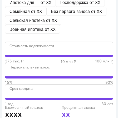
Ипотека для IT от
XX
Господдержка от
XX
Семейная от
XX
Без первого взноса от
XX
Сельская ипотека от
XX
Военная ипотека от
XX
Стоимость недвижимости
375 тыс. Р
100 млн Р
10 млн Р
Первоначальный взнос
15%
90%
Срок кредита
1 год
30 лет
Ежемесячный платеж
Процентная ставка
XXXX
XX