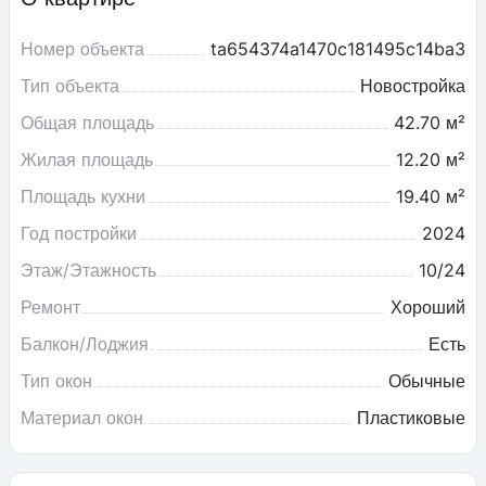
Номер объекта
ta654374a1470c181495c14ba3
Тип объекта
Новостройка
Общая площадь
42.70 м²
Жилая площадь
12.20 м²
Площадь кухни
19.40 м²
Год постройки
2024
Этаж/Этажность
10/24
Ремонт
Хороший
Балкон/Лоджия
Есть
Тип окон
Обычные
Материал окон
Пластиковые