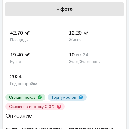
+
фото
42.70 м²
12.20 м²
Площадь
Жилая
19.40 м²
10
из 24
Кухня
Этаж/Этажность
2024
Год постройки
Онлайн показ
Торг уместен
Скидка на ипотеку 0,3%
Описание
Жилой комплекс «Любимово» — комплексная застройка