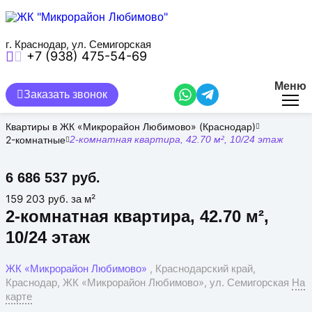
Перейти
к
основному
содержанию
г. Краснодар, ул. Семигорская
+7 (938) 475-54-69
Меню
Заказать звонок
Квартиры в ЖК «Микрорайон Любимово» (Краснодар)
2-комнатные
2-комнатная квартира, 42.70 м², 10/24 этаж
6 686 537 руб.
159 203 руб. за м²
2-комнатная квартира, 42.70 м²,
10/24 этаж
ЖК «Микрорайон Любимово»
, Краснодарский край,
Краснодар, ЖК «Микрорайон Любимово», ул. Семигорская
На
карте