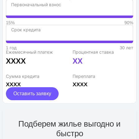
Первоначальный взнос
15%
90%
Срок кредита
1 год
30 лет
Ежемесячный платеж
Процентная ставка
XXXX
XX
Сумма кредита
Переплата
XXXX
XXXX
Оставить заявку
Подберем жилье выгодно и
быстро