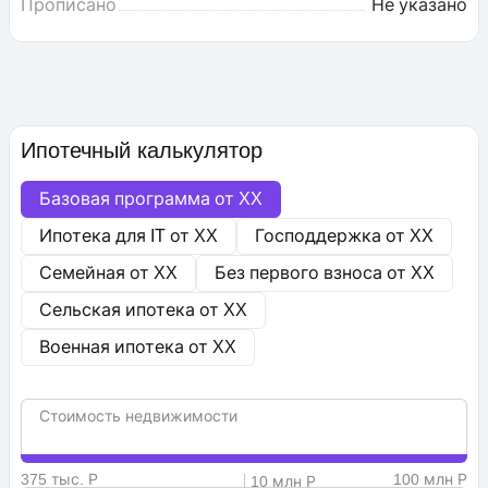
Прописано
Не указано
Ипотечный калькулятор
Базовая программа от
XX
Ипотека для IT от
XX
Господдержка от
XX
Семейная от
XX
Без первого взноса от
XX
Сельская ипотека от
XX
Военная ипотека от
XX
Стоимость недвижимости
375 тыс. Р
100 млн Р
10 млн Р