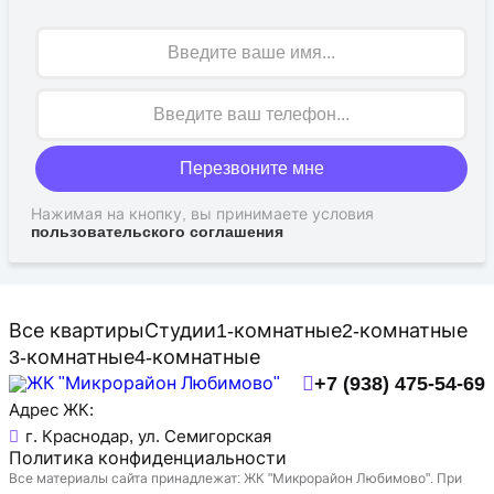
Имя
Перезвоните мне
Нажимая на кнопку, вы принимаете условия
пользовательского соглашения
Все квартиры
Студии
1-комнатные
2-комнатные
3-комнатные
4-комнатные
+7 (938) 475-54-69
Адрес ЖК:
г. Краснодар, ул. Семигорская
Политика конфиденциальности
Все материалы сайта принадлежат: ЖК "Микрорайон Любимово". При