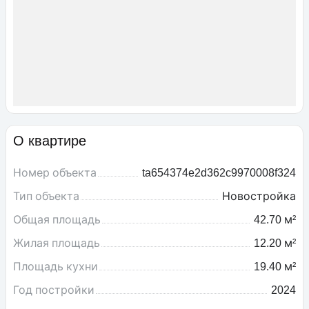
О квартире
Номер объекта
ta654374e2d362c9970008f324
Тип объекта
Новостройка
Общая площадь
42.70 м²
Жилая площадь
12.20 м²
Площадь кухни
19.40 м²
Год постройки
2024