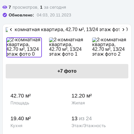
7
просмотров,
1
за сегодня
Обновлено:
04:03, 20.11.2023
+
7
фото
42.70 м²
12.20 м²
Площадь
Жилая
19.40 м²
13
из 24
Кухня
Этаж/Этажность