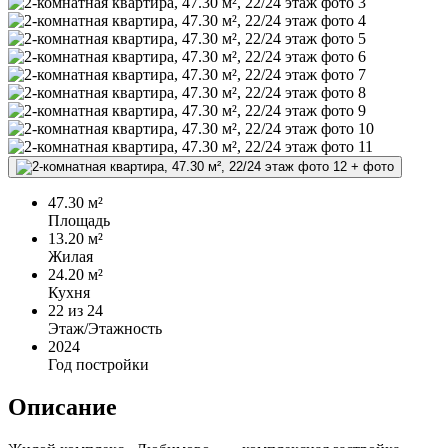
+
фото
47.30 м²
Площадь
13.20 м²
Жилая
24.20 м²
Кухня
22
из 24
Этаж/Этажность
2024
Год постройки
Описание