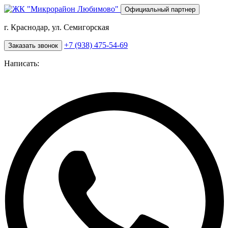
Перейти
Официальный партнер
к
основному
г. Краснодар, ул. Семигорская
содержанию
+7 (938) 475-54-69
Заказать звонок
Написать: