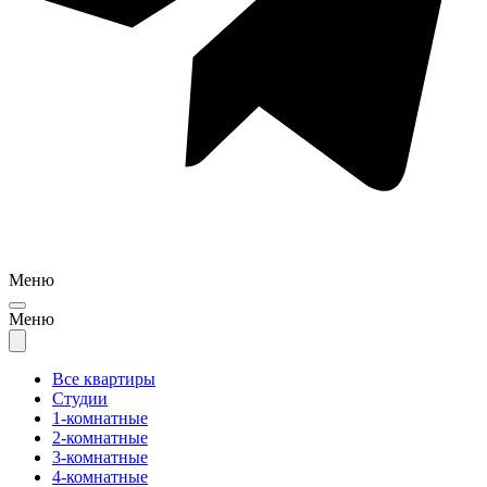
Меню
Меню
Все квартиры
Студии
1-комнатные
2-комнатные
3-комнатные
4-комнатные