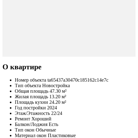
О квартире
Номер объекта
ta65437a30470c185162c14e7c
Тип объекта
Новостройка
Общая площадь
47.30 м²
Жилая площадь
13.20 м²
Площадь кухни
24.20 м²
Год постройки
2024
Этаж/Этажность
22/24
Ремонт
Хороший
Балкон/Лоджия
Есть
Тип окон
Обычные
Материал окон
Пластиковые