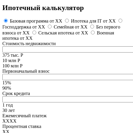
Ипотечный калькулятор
Базовая программа от
XX
Ипотека для IT от
XX
Господдержка от
XX
Семейная от
XX
Без первого
взноса от
XX
Сельская ипотека от
XX
Военная
ипотека от
XX
Стоимость недвижимости
375 тыс. Р
10 млн Р
100 млн Р
Первоначальный взнос
15%
90%
Срок кредита
1 год
30 лет
Ежемесячный платеж
XXXX
Процентная ставка
XX