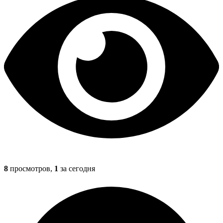
8
просмотров,
1
за сегодня