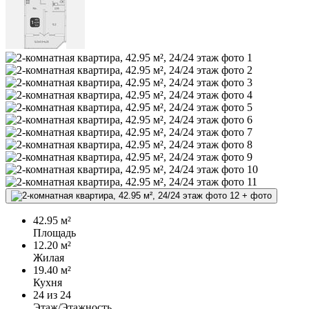
+
фото
42.95 м²
Площадь
12.20 м²
Жилая
19.40 м²
Кухня
24
из 24
Этаж/Этажность