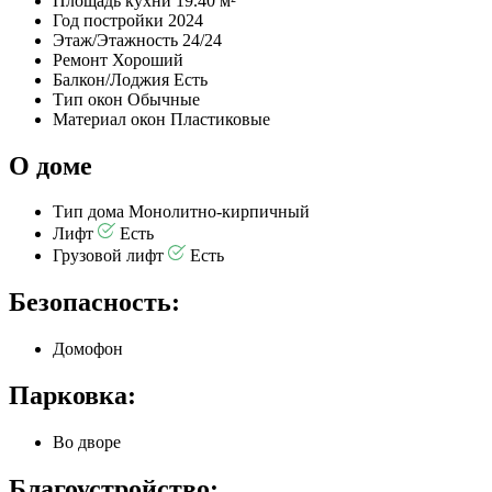
Площадь кухни
19.40 м²
Год постройки
2024
Этаж/Этажность
24/24
Ремонт
Хороший
Балкон/Лоджия
Есть
Тип окон
Обычные
Материал окон
Пластиковые
О доме
Тип дома
Монолитно-кирпичный
Лифт
Есть
Грузовой лифт
Есть
Безопасность:
Домофон
Парковка:
Во дворе
Благоустройство: