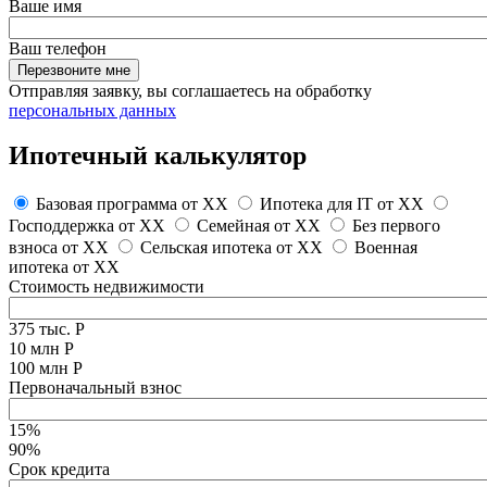
Ваше имя
Ваш телефон
Перезвоните мне
Отправляя заявку, вы соглашаетесь на обработку
персональных данных
Ипотечный калькулятор
Базовая программа от
XX
Ипотека для IT от
XX
Господдержка от
XX
Семейная от
XX
Без первого
взноса от
XX
Сельская ипотека от
XX
Военная
ипотека от
XX
Стоимость недвижимости
375 тыс. Р
10 млн Р
100 млн Р
Первоначальный взнос
15%
90%
Срок кредита