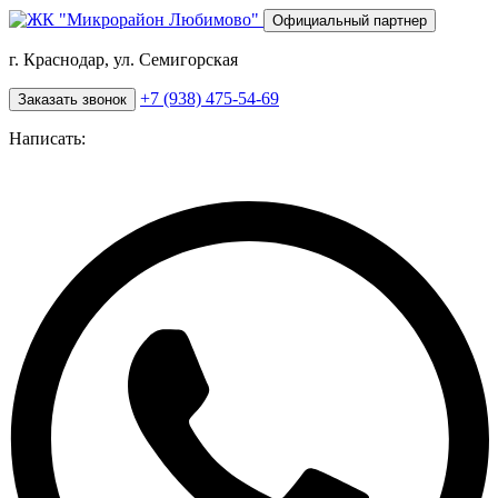
Перейти
Официальный партнер
к
основному
г. Краснодар, ул. Семигорская
содержанию
+7 (938) 475-54-69
Заказать звонок
Написать: