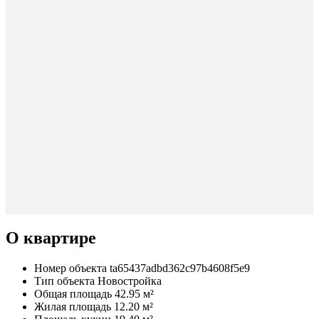
О квартире
Номер объекта
ta65437adbd362c97b4608f5e9
Тип объекта
Новостройка
Общая площадь
42.95 м²
Жилая площадь
12.20 м²