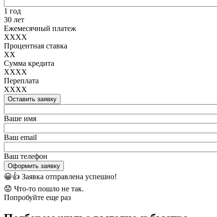
1 год
30 лет
Ежемесячный платеж
XXXX
Процентная ставка
XX
Сумма кредита
XXXX
Переплата
XXXX
Оставить заявку
Ваше имя
Ваш email
Ваш телефон
Оформить заявку
😀👍
Заявка отправлена успешно!
😟
Что-то пошло не так.
Попробуйте еще раз