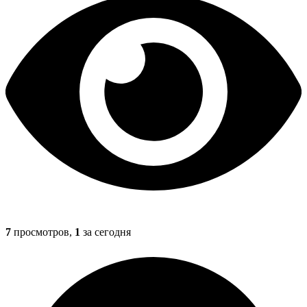
7
просмотров,
1
за сегодня