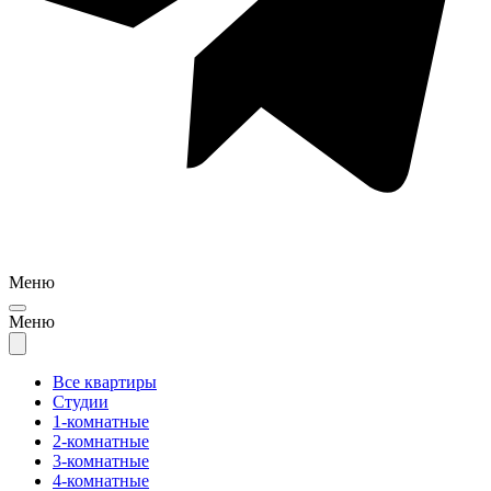
Меню
Меню
Все квартиры
Студии
1-комнатные
2-комнатные
3-комнатные
4-комнатные