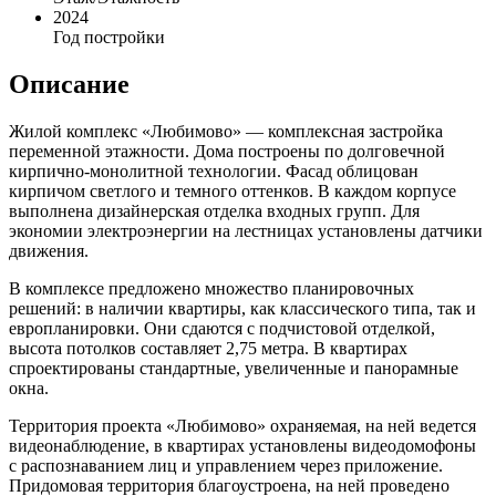
2024
Год постройки
Описание
Жилой комплекс «Любимово» — комплексная застройка
переменной этажности. Дома построены по долговечной
кирпично-монолитной технологии. Фасад облицован
кирпичом светлого и темного оттенков. В каждом корпусе
выполнена дизайнерская отделка входных групп. Для
экономии электроэнергии на лестницах установлены датчики
движения.
В комплексе предложено множество планировочных
решений: в наличии квартиры, как классического типа, так и
европланировки. Они сдаются с подчистовой отделкой,
высота потолков составляет 2,75 метра. В квартирах
спроектированы стандартные, увеличенные и панорамные
окна.
Территория проекта «Любимово» охраняемая, на ней ведется
видеонаблюдение, в квартирах установлены видеодомофоны
с распознаванием лиц и управлением через приложение.
Придомовая территория благоустроена, на ней проведено