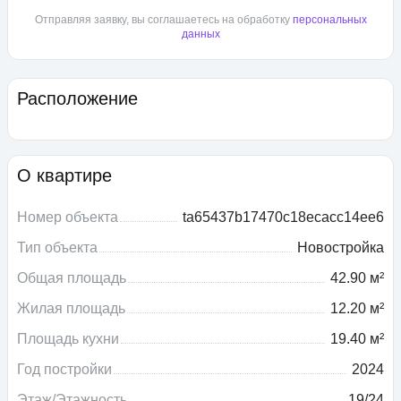
Отправляя заявку, вы соглашаетесь на обработку
персональных
данных
Расположение
О квартире
Номер объекта
ta65437b17470c18ecacc14ee6
Тип объекта
Новостройка
Общая площадь
42.90 м²
Жилая площадь
12.20 м²
Площадь кухни
19.40 м²
Год постройки
2024
Этаж/Этажность
19/24