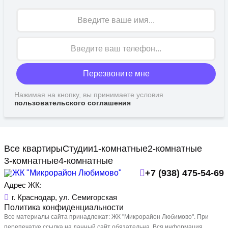
Имя
Перезвоните мне
Нажимая на кнопку, вы принимаете условия
пользовательского соглашения
Все квартиры
Студии
1-комнатные
2-комнатные
3-комнатные
4-комнатные
+7 (938) 475-54-69
Адрес ЖК:
г. Краснодар, ул. Семигорская
Политика конфиденциальности
Все материалы сайта принадлежат: ЖК "Микрорайон Любимово". При
перепечатке ссылка на данный сайт обязательна. Вся информация,