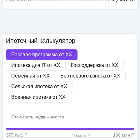
Ипотечный калькулятор
Базовая программа от
XX
Ипотека для IT от
XX
Господдержка от
XX
Семейная от
XX
Без первого взноса от
XX
Сельская ипотека от
XX
Военная ипотека от
XX
Стоимость недвижимости
375 тыс. Р
100 млн Р
10 млн Р