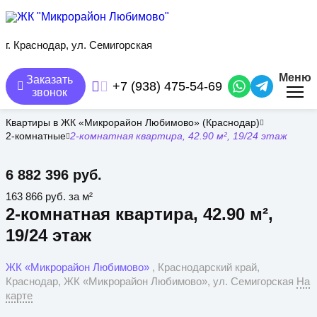
Перейти
к
основному
содержанию
г. Краснодар, ул. Семигорская
Меню
Заказать
+7 (938) 475-54-69
звонок
Квартиры в ЖК «Микрорайон Любимово» (Краснодар)
2-комнатные
2-комнатная квартира, 42.90 м², 19/24 этаж
6 882 396 руб.
163 866 руб. за м²
2-комнатная квартира, 42.90 м²,
19/24 этаж
ЖК «Микрорайон Любимово»
, Краснодарский край,
Краснодар, ЖК «Микрорайон Любимово», ул. Семигорская
На
карте