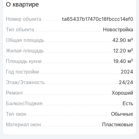
О квартире
Номер объекта
ta65437b17470c18fbccc14ef0
Тип объекта
Новостройка
Общая площадь
42.90 м²
Жилая площадь
12.20 м²
Площадь кухни
19.40 м²
Год постройки
2024
Этаж/Этажность
24/24
Ремонт
Хороший
Балкон/Лоджия
Есть
Тип окон
Обычные
Материал окон
Пластиковые