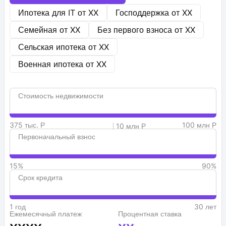
Ипотека для IT от
XX
Господдержка от
XX
Семейная от
XX
Без первого взноса от
XX
Сельская ипотека от
XX
Военная ипотека от
XX
Стоимость недвижимости
375 тыс. Р
100 млн Р
10 млн Р
Первоначальный взнос
15%
90%
Срок кредита
1 год
30 лет
Ежемесячный платеж
Процентная ставка