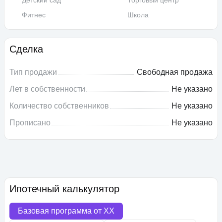
Детский сад
Торговый центр
Фитнес
Школа
Сделка
Тип продажи
Свободная продажа
Лет в собственности
Не указано
Количество собственников
Не указано
Прописано
Не указано
Ипотечный калькулятор
Базовая программа от
XX