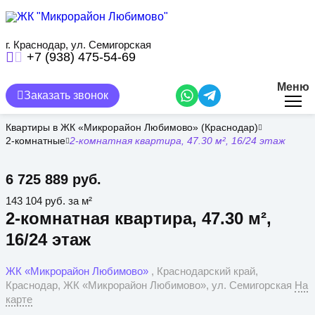
Перейти
к
основному
содержанию
г. Краснодар, ул. Семигорская
+7 (938) 475-54-69
Меню
Заказать звонок
Квартиры в ЖК «Микрорайон Любимово» (Краснодар)
2-комнатные
2-комнатная квартира, 47.30 м², 16/24 этаж
6 725 889 руб.
143 104 руб. за м²
2-комнатная квартира, 47.30 м²,
16/24 этаж
ЖК «Микрорайон Любимово»
, Краснодарский край,
Краснодар, ЖК «Микрорайон Любимово», ул. Семигорская
На
карте