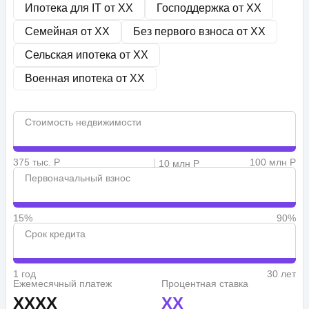
Ипотека для IT от
XX
Господдержка от
XX
Семейная от
XX
Без первого взноса от
XX
Сельская ипотека от
XX
Военная ипотека от
XX
Стоимость недвижимости
375 тыс. Р
100 млн Р
10 млн Р
Первоначальный взнос
15%
90%
Срок кредита
1 год
30 лет
Ежемесячный платеж
Процентная ставка
XXXX
XX