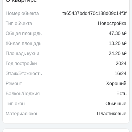
Номер объекта
ta65437bdd470c188d09c14f3f
Тип объекта
Новостройка
Общая площадь
47.30 м²
Жилая площадь
13.20 м²
Площадь кухни
24.20 м²
Год постройки
2024
Этаж/Этажность
16/24
Ремонт
Хороший
Балкон/Лоджия
Есть
Тип окон
Обычные
Материал окон
Пластиковые