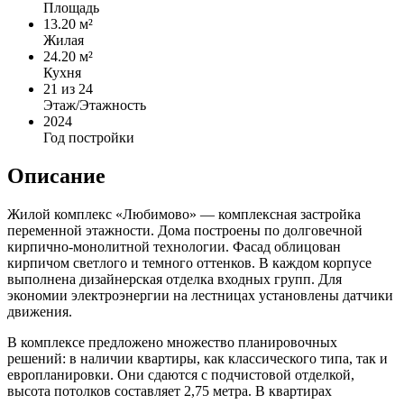
Площадь
13.20 м²
Жилая
24.20 м²
Кухня
21
из 24
Этаж/Этажность
2024
Год постройки
Описание
Жилой комплекс «Любимово» — комплексная застройка
переменной этажности. Дома построены по долговечной
кирпично-монолитной технологии. Фасад облицован
кирпичом светлого и темного оттенков. В каждом корпусе
выполнена дизайнерская отделка входных групп. Для
экономии электроэнергии на лестницах установлены датчики
движения.
В комплексе предложено множество планировочных
решений: в наличии квартиры, как классического типа, так и
европланировки. Они сдаются с подчистовой отделкой,
высота потолков составляет 2,75 метра. В квартирах