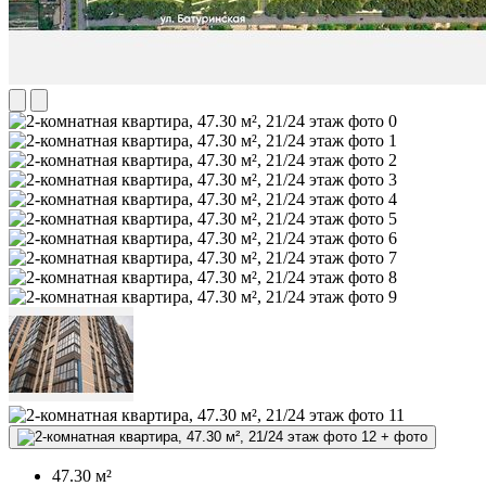
+
фото
47.30 м²