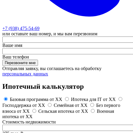
+7 (938) 475-54-69
или оставьте ваш номер, и мы вам перезвоним
Ваше имя
Ваш телефон
Перезвоните мне
Отправляя заявку, вы соглашаетесь на обработку
персональных данных
Ипотечный калькулятор
Базовая программа от
XX
Ипотека для IT от
XX
Господдержка от
XX
Семейная от
XX
Без первого
взноса от
XX
Сельская ипотека от
XX
Военная
ипотека от
XX
Стоимость недвижимости