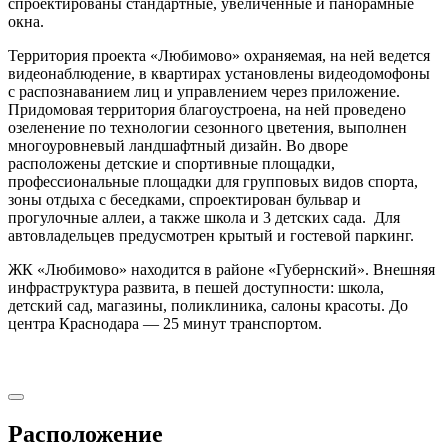
спроектированы стандартные, увеличенные и панорамные
окна.
Территория проекта «Любимово» охраняемая, на ней ведется
видеонаблюдение, в квартирах установлены видеодомофоны
с распознаванием лиц и управлением через приложение.
Придомовая территория благоустроена, на ней проведено
озеленение по технологии сезонного цветения, выполнен
многоуровневый ландшафтный дизайн. Во дворе
расположены детские и спортивные площадки,
профессиональные площадки для групповых видов спорта,
зоны отдыха с беседками, спроектирован бульвар и
прогулочные аллеи, а также школа и 3 детских сада. Для
автовладельцев предусмотрен крытый и гостевой паркинг.
ЖК «Любимово» находится в районе «Губернский». Внешняя
инфраструктура развита, в пешей доступности: школа,
детский сад, магазины, поликлиника, салоны красоты. До
центра Краснодара — 25 минут транспортом.
Расположение