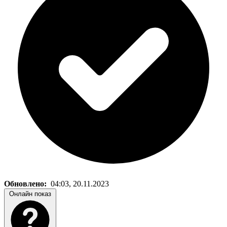
Обновлено:
04:03, 20.11.2023
Онлайн показ