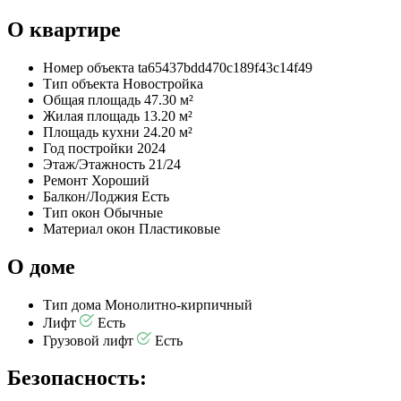
О квартире
Номер объекта
ta65437bdd470c189f43c14f49
Тип объекта
Новостройка
Общая площадь
47.30 м²
Жилая площадь
13.20 м²
Площадь кухни
24.20 м²
Год постройки
2024
Этаж/Этажность
21/24
Ремонт
Хороший
Балкон/Лоджия
Есть
Тип окон
Обычные
Материал окон
Пластиковые
О доме
Тип дома
Монолитно-кирпичный
Лифт
Есть
Грузовой лифт
Есть
Безопасность: