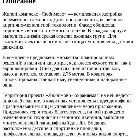
Описание
Жилой комплекс «Любимово» — комплексная застройка
переменной этажности. Дома построены по долговечной
кирпично-монолитной технологии. Фасад облицован
кирпичом светлого и темного оттенков. В каждом корпусе
выполнена дизайнерская отделка входных групп. Для
экономии электроэнергии на лестницах установлены датчики
движения.
В комплексе предложено множество планировочных
решений: в наличии квартиры, как классического типа, так и
европланировки. Они сдаются с подчистовой отделкой,
высота потолков составляет 2,75 метра. В квартирах
спроектированы стандартные, увеличенные и панорамные
окна.
Территория проекта «Любимово» охраняемая, на ней ведется
видеонаблюдение, в квартирах установлены видеодомофоны
с распознаванием лиц и управлением через приложение.
Придомовая территория благоустроена, на ней проведено
озеленение по технологии сезонного цветения, выполнен
многоуровневый ландшафтный дизайн. Во дворе
расположены детские и спортивные площадки,
профессиональные площадки для групповых видов спорта,