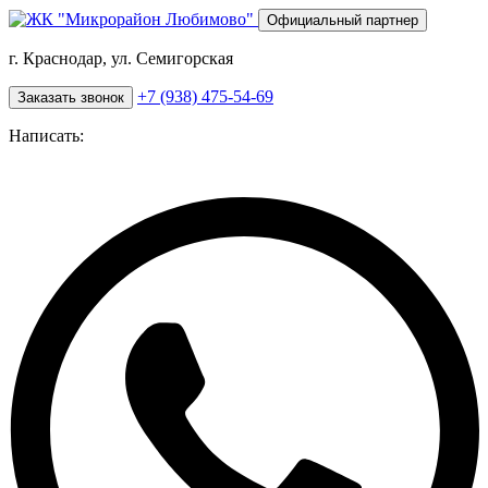
Перейти
Официальный партнер
к
основному
г. Краснодар, ул. Семигорская
содержанию
+7 (938) 475-54-69
Заказать звонок
Написать: