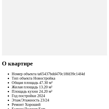
О квартире
Номер объекта
ta65437bdd470c18fd39c14f4d
Тип объекта
Новостройка
Общая площадь
47.30 м²
Жилая площадь
13.20 м²
Площадь кухни
24.20 м²
Год постройки
2024
Этаж/Этажность
23/24
Ремонт
Хороший
Балкон/Лоджия
Есть