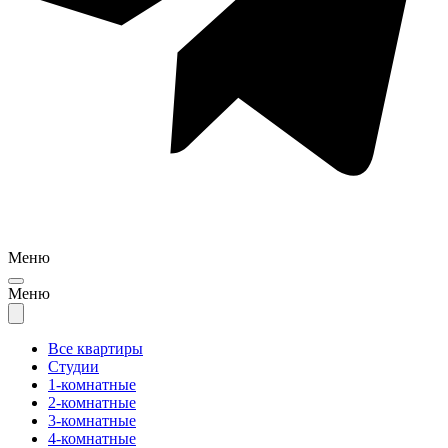
Меню
Меню
Все квартиры
Студии
1-комнатные
2-комнатные
3-комнатные
4-комнатные