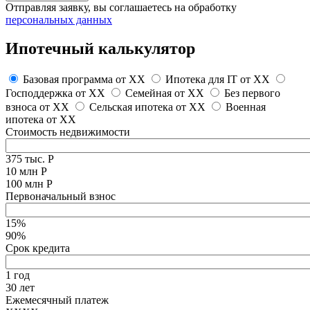
Отправляя заявку, вы соглашаетесь на обработку
персональных данных
Ипотечный калькулятор
Базовая программа от
XX
Ипотека для IT от
XX
Господдержка от
XX
Семейная от
XX
Без первого
взноса от
XX
Сельская ипотека от
XX
Военная
ипотека от
XX
Стоимость недвижимости
375 тыс. Р
10 млн Р
100 млн Р
Первоначальный взнос
15%
90%
Срок кредита
1 год
30 лет
Ежемесячный платеж