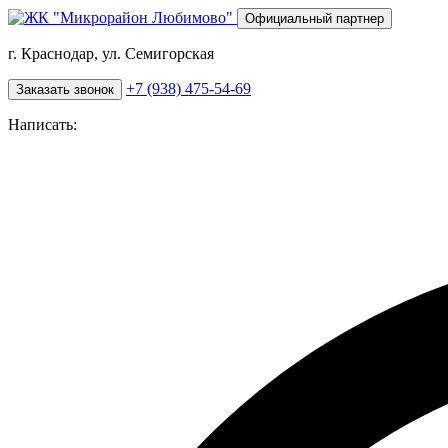
Перейти
Официальный партнер
к
основному
г. Краснодар, ул. Семигорская
содержанию
+7 (938) 475-54-69
Заказать звонок
Написать: