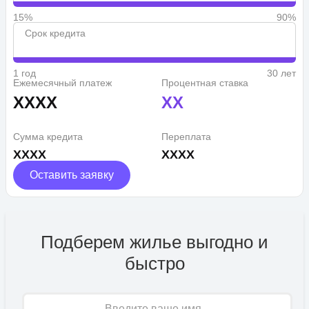
15%
90%
Срок кредита
1 год
30 лет
Ежемесячный платеж
Процентная ставка
XXXX
XX
Сумма кредита
Переплата
XXXX
XXXX
Оставить заявку
Подберем жилье выгодно и
быстро
Имя