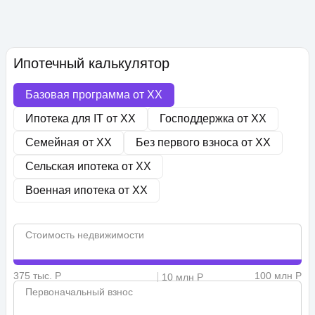
Ипотечный калькулятор
Базовая программа от
XX
Ипотека для IT от
XX
Господдержка от
XX
Семейная от
XX
Без первого взноса от
XX
Сельская ипотека от
XX
Военная ипотека от
XX
Стоимость недвижимости
375 тыс. Р
100 млн Р
10 млн Р
Первоначальный взнос