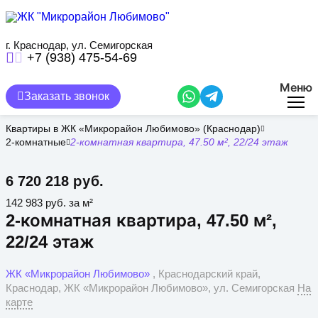
Перейти
к
основному
содержанию
г. Краснодар, ул. Семигорская
+7 (938) 475-54-69
Меню
Заказать звонок
Квартиры в ЖК «Микрорайон Любимово» (Краснодар)
2-комнатные
2-комнатная квартира, 47.50 м², 22/24 этаж
6 720 218 руб.
142 983 руб. за м²
2-комнатная квартира, 47.50 м²,
22/24 этаж
ЖК «Микрорайон Любимово»
, Краснодарский край,
Краснодар, ЖК «Микрорайон Любимово», ул. Семигорская
На
карте