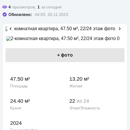
4
просмотров,
1
за сегодня
Обновлено:
04:03, 20.11.2023
+
фото
47.50 м²
13.20 м²
Площадь
Жилая
24.40 м²
22
из 24
Кухня
Этаж/Этажность
2024