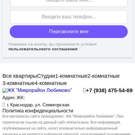
Перезвоните мне
Нажимая на кнопку, вы принимаете условия
пользовательского соглашения
Все квартиры
Студии
1-комнатные
2-комнатные
3-комнатные
4-комнатные
+7 (938) 475-54-69
Адрес ЖК:
г. Краснодар, ул. Семигорская
Политика конфиденциальности
Все материалы сайта принадлежат: ЖК "Микрорайон Любимово". При
перепечатке ссылка на данный сайт обязательна. Вся информация,
опубликованная на сайте, носит исключительно информационный
характер и не является публичной офертой, определяемой положениями