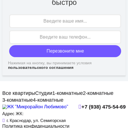
быстро
Имя
Перезвоните мне
Нажимая на кнопку, вы принимаете условия
пользовательского соглашения
Все квартиры
Студии
1-комнатные
2-комнатные
3-комнатные
4-комнатные
+7 (938) 475-54-69
Адрес ЖК:
г. Краснодар, ул. Семигорская
Политика конфиденциальности