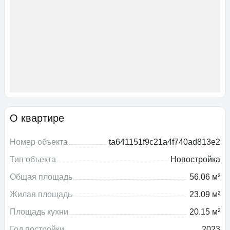
О квартире
Номер объекта
ta641151f9c21a4f740ad813e2
Тип объекта
Новостройка
Общая площадь
56.06 м²
Жилая площадь
23.09 м²
Площадь кухни
20.15 м²
Год постройки
2023