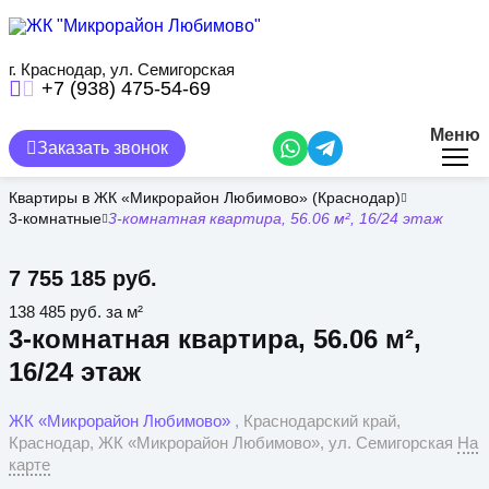
Перейти
к
основному
содержанию
г. Краснодар, ул. Семигорская
+7 (938) 475-54-69
Меню
Заказать звонок
Квартиры в ЖК «Микрорайон Любимово» (Краснодар)
3-комнатные
3-комнатная квартира, 56.06 м², 16/24 этаж
7 755 185 руб.
138 485 руб. за м²
3-комнатная квартира, 56.06 м²,
16/24 этаж
ЖК «Микрорайон Любимово»
, Краснодарский край,
Краснодар, ЖК «Микрорайон Любимово», ул. Семигорская
На
карте