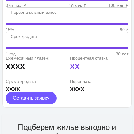
375 тыс. Р
100 млн Р
10 млн Р
Первоначальный взнос
15%
90%
Срок кредита
1 год
30 лет
Ежемесячный платеж
Процентная ставка
XXXX
XX
Сумма кредита
Переплата
XXXX
XXXX
Оставить заявку
Подберем жилье выгодно и