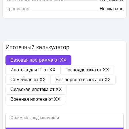
Прописано
Не указано
Ипотечный калькулятор
Базовая программа от
XX
Ипотека для IT от
XX
Господдержка от
XX
Семейная от
XX
Без первого взноса от
XX
Сельская ипотека от
XX
Военная ипотека от
XX
Стоимость недвижимости