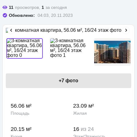
11
просмотров,
1
за сегодня
Обновлено:
04:03, 20.11.2023
+
7
фото
56.06 м²
23.09 м²
Площадь
Жилая
20.15 м²
16
из 24
Кухня
Этаж/Этажность