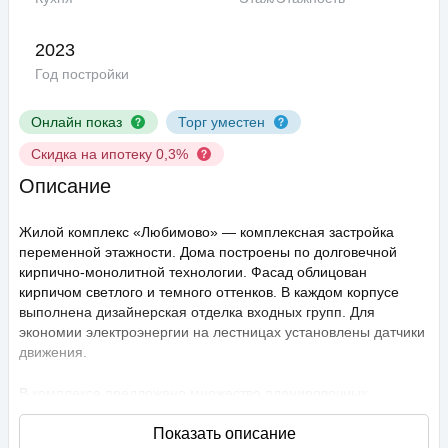
2023
Год постройки
Онлайн показ
Торг уместен
Скидка на ипотеку 0,3%
Описание
Жилой комплекс «Любимово» — комплексная застройка
переменной этажности. Дома построены по долговечной
кирпично-монолитной технологии. Фасад облицован
кирпичом светлого и темного оттенков. В каждом корпусе
выполнена дизайнерская отделка входных групп. Для
экономии электроэнергии на лестницах установлены датчики
движения.
В комплексе предложено множество планировочных
решений: в наличии квартиры, как классического типа, так и
европланировки. Они сдаются с подчистовой отделкой,