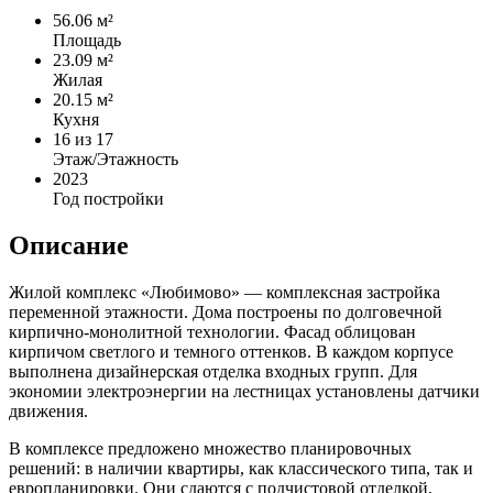
56.06 м²
Площадь
23.09 м²
Жилая
20.15 м²
Кухня
16
из 17
Этаж/Этажность
2023
Год постройки
Описание
Жилой комплекс «Любимово» — комплексная застройка
переменной этажности. Дома построены по долговечной
кирпично-монолитной технологии. Фасад облицован
кирпичом светлого и темного оттенков. В каждом корпусе
выполнена дизайнерская отделка входных групп. Для
экономии электроэнергии на лестницах установлены датчики
движения.
В комплексе предложено множество планировочных
решений: в наличии квартиры, как классического типа, так и
европланировки. Они сдаются с подчистовой отделкой,