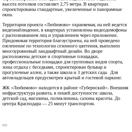
высота потолков составляет 2,75 метра. В квартирах
спроектированы стандартные, увеличенные и панорамные
окна.
Территория проекта «Любимово» охраняемая, на ней ведется
видеонаблюдение, в квартирах установлены видеодомофоны
с распознаванием лиц и управлением через приложение.
Придомовая территория благоустроена, на ней проведено
озеленение по технологии сезонного цветения, выполнен
многоуровневый ландшафтный дизайн. Во дворе
расположены детские и спортивные площадки,
профессиональные площадки для групповых видов спорта,
зоны отдыха с беседками, спроектирован бульвар и
прогулочные аллеи, а также школа и 3 детских сада. Для
автовладельцев предусмотрен крытый и гостевой паркинг.
ЖК «Любимово» находится в районе «Губернский». Внешняя
инфраструктура развита, в пешей доступности: школа,
детский сад, магазины, поликлиника, салоны красоты. До
центра Краснодара — 25 минут транспортом.