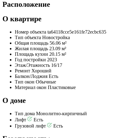
Расположение
О квартире
Номер объекта
ta64118cce5e161fe72ecbc635
Тип объекта
Новостройка
Общая площадь
56.06 м²
Жилая площадь
23.09 м²
Площадь кухни
20.15 м²
Год постройки
2023
Этаж/Этажность
16/17
Ремонт
Хороший
Балкон/Лоджия
Есть
Тип окон
Обычные
Материал окон
Пластиковые
О доме
Тип дома
Монолитно-кирпичный
Лифт
Есть
Грузовой лифт
Есть