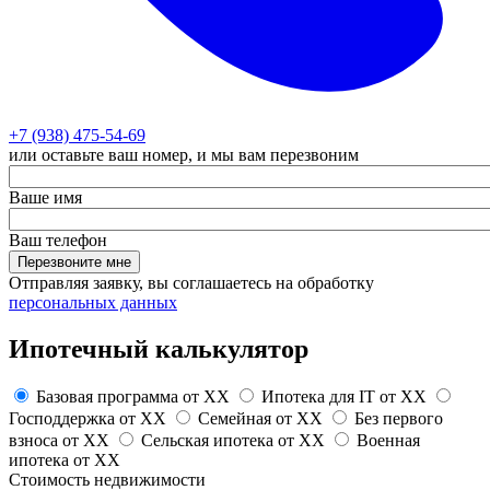
+7 (938) 475-54-69
или оставьте ваш номер, и мы вам перезвоним
Ваше имя
Ваш телефон
Перезвоните мне
Отправляя заявку, вы соглашаетесь на обработку
персональных данных
Ипотечный калькулятор
Базовая программа от
XX
Ипотека для IT от
XX
Господдержка от
XX
Семейная от
XX
Без первого
взноса от
XX
Сельская ипотека от
XX
Военная
ипотека от
XX
Стоимость недвижимости