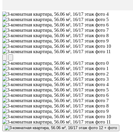
+
фото