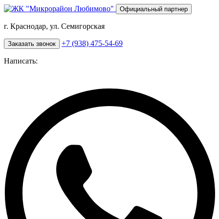
Перейти
Официальный партнер
к
основному
г. Краснодар, ул. Семигорская
содержанию
+7 (938) 475-54-69
Заказать звонок
Написать: