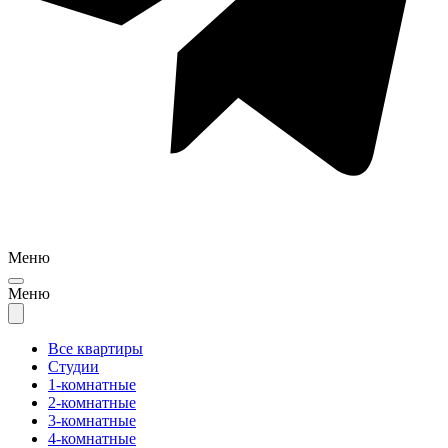
Меню
Меню
Все квартиры
Студии
1-комнатные
2-комнатные
3-комнатные
4-комнатные