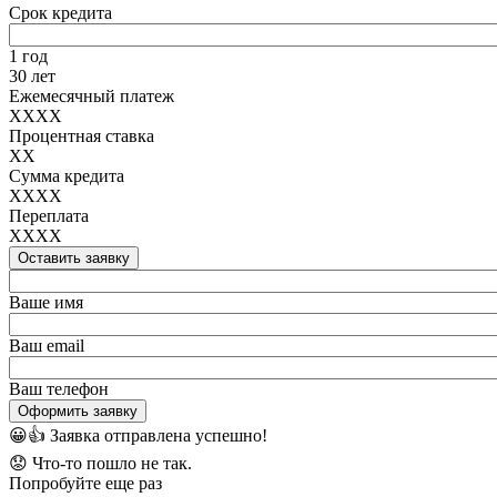
Срок кредита
1 год
30 лет
Ежемесячный платеж
XXXX
Процентная ставка
XX
Сумма кредита
XXXX
Переплата
XXXX
Оставить заявку
Ваше имя
Ваш email
Ваш телефон
Оформить заявку
😀👍
Заявка отправлена успешно!
😟
Что-то пошло не так.
Попробуйте еще раз