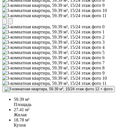
+
фото
59.39 м²
Площадь
27.41 м²
Жилая
18.78 м²
Кухня