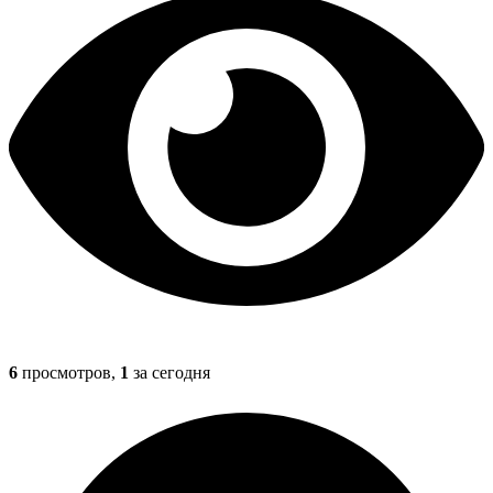
6
просмотров,
1
за сегодня