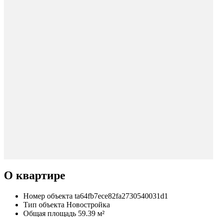
О квартире
Номер объекта
ta64fb7ece82fa2730540031d1
Тип объекта
Новостройка
Общая площадь
59.39 м²