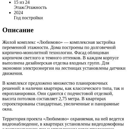
15
из 24
Этаж/Этажность
2024
Год постройки
Описание
Жилой комплекс «Любимово» — комплексная застройка
переменной этажности. Дома построены по долговечной
кирпично-монолитной технологии. Фасад облицован
кирпичом светлого и темного оттенков. В каждом корпусе
выполнена дизайнерская отделка входных групп. Для
экономии электроэнергии на лестницах установлены датчики
движения.
В комплексе предложено множество планировочных
решений: в наличии квартиры, как классического типа, так и
европланировки. Они сдаются с подчистовой отделкой,
высота потолков составляет 2,75 метра. В квартирах
спроектированы стандартные, увеличенные и панорамные
окна.
Территория проекта «Любимово» охраняемая, на ней ведется
видеонаблюдение, в квартирах установлены видеодомофоны