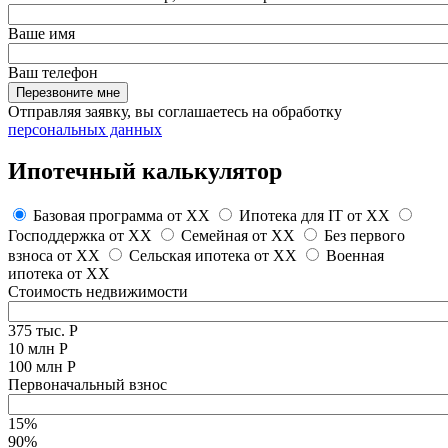
Ваше имя
Ваш телефон
Перезвоните мне
Отправляя заявку, вы соглашаетесь на обработку
персональных данных
Ипотечный калькулятор
Базовая программа от
XX
Ипотека для IT от
XX
Господдержка от
XX
Семейная от
XX
Без первого
взноса от
XX
Сельская ипотека от
XX
Военная
ипотека от
XX
Стоимость недвижимости
375 тыс. Р
10 млн Р
100 млн Р
Первоначальный взнос
15%
90%