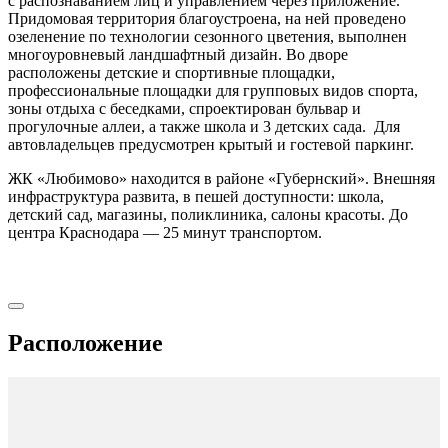
с распознаванием лиц и управлением через приложение.
Придомовая территория благоустроена, на ней проведено
озеленение по технологии сезонного цветения, выполнен
многоуровневый ландшафтный дизайн. Во дворе
расположены детские и спортивные площадки,
профессиональные площадки для групповых видов спорта,
зоны отдыха с беседками, спроектирован бульвар и
прогулочные аллеи, а также школа и 3 детских сада. Для
автовладельцев предусмотрен крытый и гостевой паркинг.
ЖК «Любимово» находится в районе «Губернский». Внешняя
инфраструктура развита, в пешей доступности: школа,
детский сад, магазины, поликлиника, салоны красоты. До
центра Краснодара — 25 минут транспортом.
Расположение