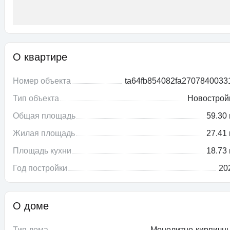
О квартире
Номер объекта
ta64fb854082fa2707840033
Тип объекта
Новострой
Общая площадь
59.30 
Жилая площадь
27.41 
Площадь кухни
18.73 
Год постройки
20
О доме
Тип дома
Монолитно-кирпичн