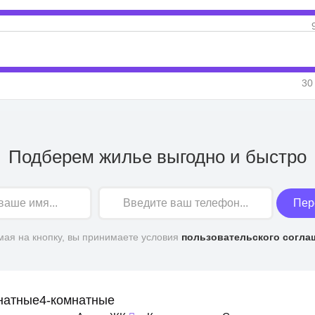
30
Подберем жилье выгодно и быстро
Пер
ая на кнопку, вы принимаете условия
пользовательского согла
натные
4-комнатные