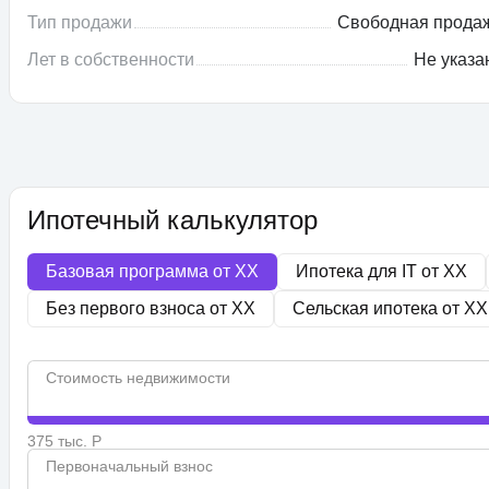
Тип продажи
Свободная прода
Лет в собственности
Не указа
Ипотечный калькулятор
Базовая программа от
XX
Ипотека для IT от
XX
Без первого взноса от
XX
Сельская ипотека от
XX
Стоимость недвижимости
375 тыс. Р
Первоначальный взнос