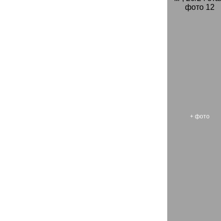
+
фото