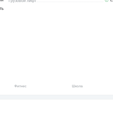
Грузовой лифт
ть
Фитнес
Школа