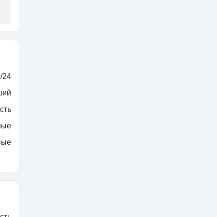
/24
ший
сть
ные
вые
сть