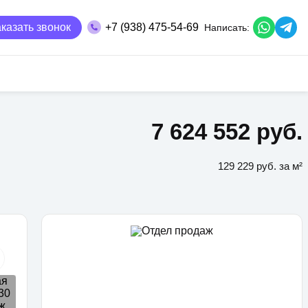
казать звонок
+7 (938) 475-54-69
Написать:
7 624 552 руб.
129 229 руб. за м²