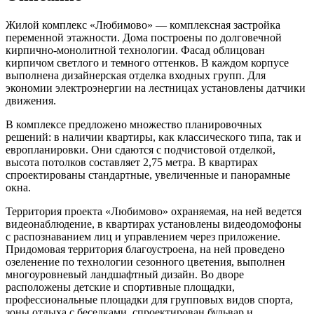
Жилой комплекс «Любимово» — комплексная застройка
переменной этажности. Дома построены по долговечной
кирпично-монолитной технологии. Фасад облицован
кирпичом светлого и темного оттенков. В каждом корпусе
выполнена дизайнерская отделка входных групп. Для
экономии электроэнергии на лестницах установлены датчики
движения.
В комплексе предложено множество планировочных
решений: в наличии квартиры, как классического типа, так и
европланировки. Они сдаются с подчистовой отделкой,
высота потолков составляет 2,75 метра. В квартирах
спроектированы стандартные, увеличенные и панорамные
окна.
Территория проекта «Любимово» охраняемая, на ней ведется
видеонаблюдение, в квартирах установлены видеодомофоны
с распознаванием лиц и управлением через приложение.
Придомовая территория благоустроена, на ней проведено
озеленение по технологии сезонного цветения, выполнен
многоуровневый ландшафтный дизайн. Во дворе
расположены детские и спортивные площадки,
профессиональные площадки для групповых видов спорта,
зоны отдыха с беседками, спроектирован бульвар и