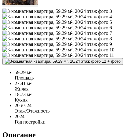
+
фото
59.29 м²
Площадь
27.41 м²
Жилая
18.73 м²
Кухня
20
из 24
Этаж/Этажность
2024
Год постройки
Описание