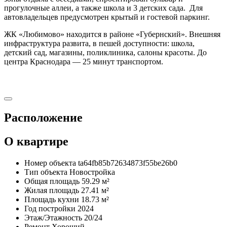
прогулочные аллеи, а также школа и 3 детских сада. Для
автовладельцев предусмотрен крытый и гостевой паркинг.
ЖК «Любимово» находится в районе «Губернский». Внешняя
инфраструктура развита, в пешей доступности: школа,
детский сад, магазины, поликлиника, салоны красоты. До
центра Краснодара — 25 минут транспортом.
Расположение
О квартире
Номер объекта
ta64fb85b72634873f55be26b0
Тип объекта
Новостройка
Общая площадь
59.29 м²
Жилая площадь
27.41 м²
Площадь кухни
18.73 м²
Год постройки
2024
Этаж/Этажность
20/24
Ремонт
Хороший