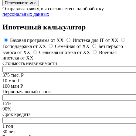
Перезвоните мне
Отправляя заявку, вы соглашаетесь на обработку
персональных данных
Ипотечный калькулятор
Базовая программа от
XX
Ипотека для IT от
XX
Господдержка от
XX
Семейная от
XX
Без первого
взноса от
XX
Сельская ипотека от
XX
Военная
ипотека от
XX
Стоимость недвижимости
375 тыс. Р
10 млн Р
100 млн Р
Первоначальный взнос
15%
90%
Срок кредита
1 год
30 лет