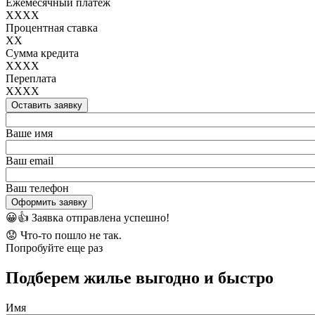
Ежемесячный платеж
XXXX
Процентная ставка
XX
Сумма кредита
XXXX
Переплата
XXXX
Оставить заявку
Ваше имя
Ваш email
Ваш телефон
Оформить заявку
😀👍
Заявка отправлена успешно!
😟
Что-то пошло не так.
Попробуйте еще раз
Подберем жилье выгодно и быстро
Имя