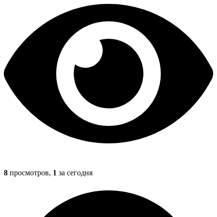
8
просмотров,
1
за сегодня